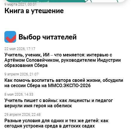
9 марта 2021, 00:01
Книга в утешение
Выбор читателей
22 мая 2026, 17:17
Учитель, ученик, ИИ – что меняется: интервью с
Артёмом Соловейчиком, руководителем Индустрии
образования Сбера
9 апреля 2026, 21:07
Как помочь воспитать автора своей жизни, обсудили
на сессии Сбера на ММСО.ЭКСПО-2026
8 мая 2026, 14:33
Учитель пишет с войны: как лицеисты и педагог
вернули имя героя на обелиск
29 апреля 2026, 22:48
Разные условия для одних и тех же детей: как
сегодня устроена среда в детских садах