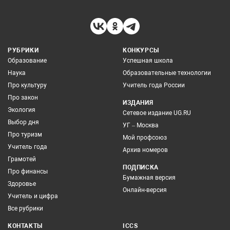
РУБРИКИ
КОНКУРСЫ
Образование
Успешная школа
Наука
Образовательные технологии
Про культуру
Учитель года России
Про закон
ИЗДАНИЯ
Экология
Сетевое издание UG.RU
Выбор дня
УГ – Москва
Про туризм
Мой профсоюз
Учитель года
Архив номеров
Грамотей
ПОДПИСКА
Про финансы
Бумажная версия
Здоровье
Онлайн-версия
Учитель и цифра
Все рубрики
КОНТАКТЫ
ICCS