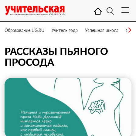
Образование UG.RU
Учитель года
Успешная школа
Учит
РАССКАЗЫ ПЬЯНОГО
ПРОСОДА