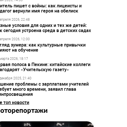
ая 2026, 14:33
итель пишет с войны: как лицеисты и
дагог вернули имя героя на обелиск
апреля 2026, 22:48
зные условия для одних и тех же детей:
к сегодня устроена среда в детских садах
апреля 2026, 12:00
гляд зумера: как культурные привычки
ияют на обучение
марта 2026, 18:17
рвая полоса в Пекине: китайские коллеги
агодарят «Учительскую газету»
декабря 2025, 21:40
шение проблемы с зарплатами учителей
ебует много времени, заявил глава
инпросвещения
е топ новости
оторепортажи