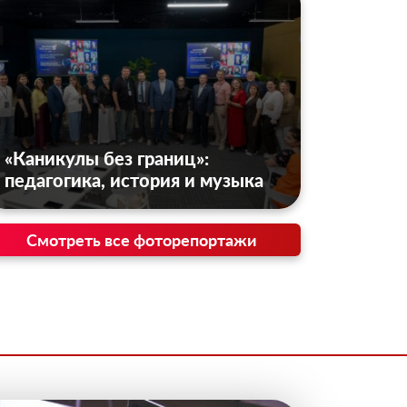
«Каникулы без границ»:
педагогика, история и музыка
Смотреть все фоторепортажи