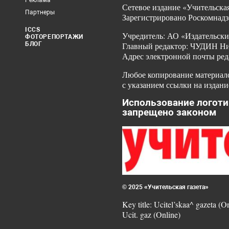
Реклама
Сетевое издание «Учительская
Партнеры
Зарегистрировано Роскомнадз
ICCS
Учредитель: АО «Издательски
ФОТОРЕПОРТАЖИ
БЛОГ
Главный редактор: ЧУДИН Ник
Адрес электронной почты ред
Любое копирование материало
с указанием ссылки на издани
Использование логоти
запрещено законом
© 2025 «Учительская газета»
Key title: Ucitel’skaa^ gazeta (O
Ucit. gaz (Online)