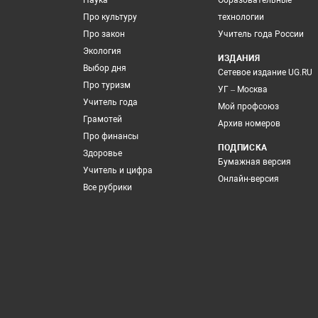
Наука
Образовательные
Про культуру
технологии
Про закон
Учитель года России
Экология
ИЗДАНИЯ
Выбор дня
Сетевое издание UG.RU
Про туризм
УГ – Москва
Учитель года
Мой профсоюз
Грамотей
Архив номеров
Про финансы
ПОДПИСКА
Здоровье
Бумажная версия
Учитель и цифра
Онлайн-версия
Все рубрики