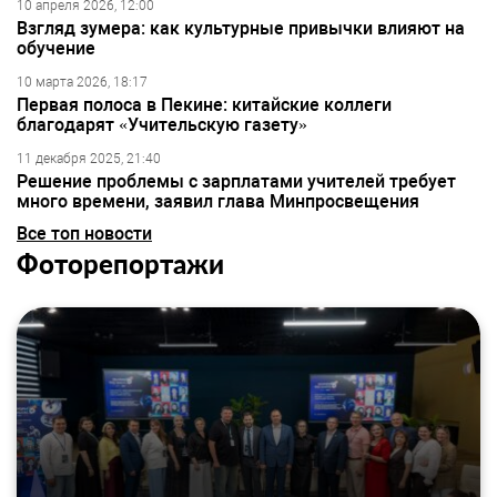
10 апреля 2026, 12:00
Взгляд зумера: как культурные привычки влияют на
обучение
10 марта 2026, 18:17
Первая полоса в Пекине: китайские коллеги
благодарят «Учительскую газету»
11 декабря 2025, 21:40
Решение проблемы с зарплатами учителей требует
много времени, заявил глава Минпросвещения
Все топ новости
Фоторепортажи