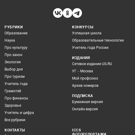
РУБРИКИ
КОНКУРСЫ
Образование
Успешная школа
Наука
Образовательные технологии
Про культуру
Учитель года России
Про закон
ИЗДАНИЯ
Экология
Сетевое издание UG.RU
Выбор дня
УГ – Москва
Про туризм
Мой профсоюз
Учитель года
Архив номеров
Грамотей
ПОДПИСКА
Про финансы
Бумажная версия
Здоровье
Онлайн-версия
Учитель и цифра
Все рубрики
КОНТАКТЫ
ICCS
ФОТОРЕПОРТАЖИ