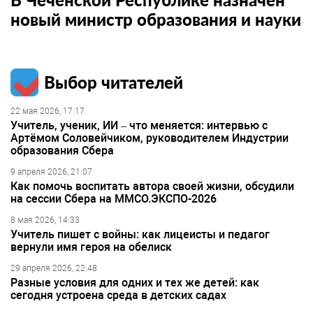
новый министр образования и науки
Выбор читателей
22 мая 2026, 17:17
Учитель, ученик, ИИ – что меняется: интервью с
Артёмом Соловейчиком, руководителем Индустрии
образования Сбера
9 апреля 2026, 21:07
Как помочь воспитать автора своей жизни, обсудили
на сессии Сбера на ММСО.ЭКСПО-2026
8 мая 2026, 14:33
Учитель пишет с войны: как лицеисты и педагог
вернули имя героя на обелиск
29 апреля 2026, 22:48
Разные условия для одних и тех же детей: как
сегодня устроена среда в детских садах