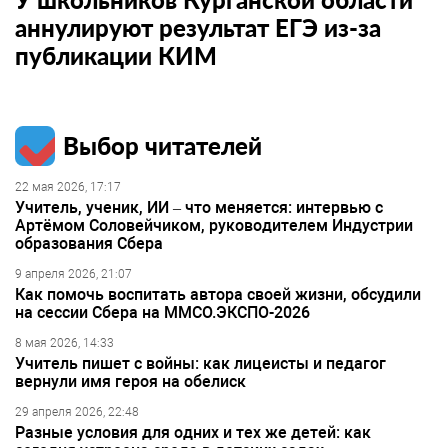
аннулируют результат ЕГЭ из-за
публикации КИМ
Выбор читателей
22 мая 2026, 17:17
Учитель, ученик, ИИ – что меняется: интервью с
Артёмом Соловейчиком, руководителем Индустрии
образования Сбера
9 апреля 2026, 21:07
Как помочь воспитать автора своей жизни, обсудили
на сессии Сбера на ММСО.ЭКСПО-2026
8 мая 2026, 14:33
Учитель пишет с войны: как лицеисты и педагог
вернули имя героя на обелиск
29 апреля 2026, 22:48
Разные условия для одних и тех же детей: как