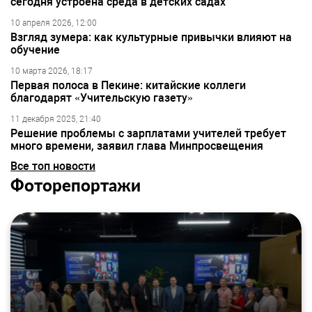
сегодня устроена среда в детских садах
10 апреля 2026, 12:00
Взгляд зумера: как культурные привычки влияют на
обучение
10 марта 2026, 18:17
Первая полоса в Пекине: китайские коллеги
благодарят «Учительскую газету»
11 декабря 2025, 21:40
Решение проблемы с зарплатами учителей требует
много времени, заявил глава Минпросвещения
Все топ новости
Фоторепортажи