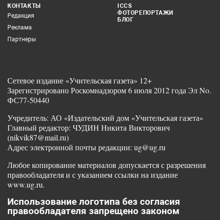
КОНТАКТЫ
ICCS
ФОТОРЕПОРТАЖИ
Редакция
БЛОГ
Реклама
Партнеры
Сетевое издание «Учительская газета» 12+
Зарегистрировано Роскомнадзором 6 июля 2012 года Эл No.
ФС77-50440
Учредитель: АО «Издательский дом «Учительская газета»
Главный редактор: ЧУДИН Никита Викторович
(nikvik87@mail.ru)
Адрес электронной почты редакции: ug@ug.ru
Любое копирование материалов допускается с разрешения
правообладателя и с указанием ссылки на издание
www.ug.ru.
Использование логотипа без согласия
правообладателя запрещено законом