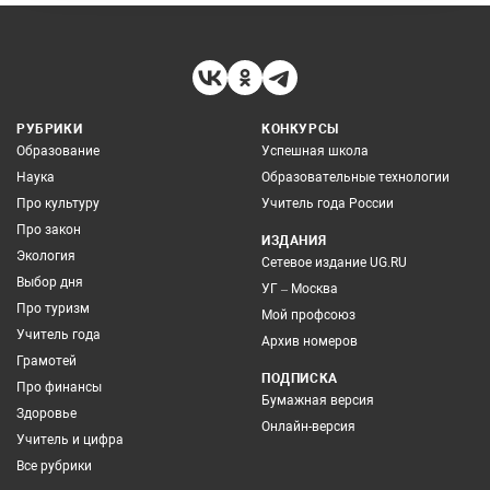
РУБРИКИ
КОНКУРСЫ
Образование
Успешная школа
Наука
Образовательные технологии
Про культуру
Учитель года России
Про закон
ИЗДАНИЯ
Экология
Сетевое издание UG.RU
Выбор дня
УГ – Москва
Про туризм
Мой профсоюз
Учитель года
Архив номеров
Грамотей
ПОДПИСКА
Про финансы
Бумажная версия
Здоровье
Онлайн-версия
Учитель и цифра
Все рубрики