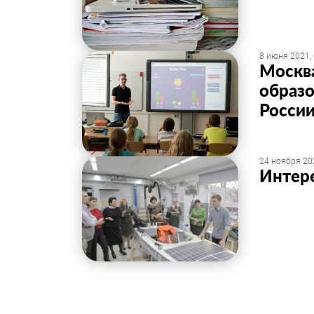
8 июня 2021,
Москв
образо
Росси
24 ноября 20
Интере