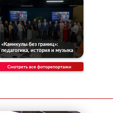
«Каникулы без границ»:
педагогика, история и музыка
Смотреть все фоторепортажи