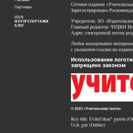
Реклама
Сетевое издание «Учительская
Партнеры
Зарегистрировано Роскомнадз
ICCS
Учредитель: АО «Издательски
ФОТОРЕПОРТАЖИ
БЛОГ
Главный редактор: ЧУДИН Ник
Адрес электронной почты ред
Любое копирование материало
с указанием ссылки на издани
Использование логоти
запрещено законом
© 2025 «Учительская газета»
Key title: Ucitel’skaa^ gazeta (O
Ucit. gaz (Online)