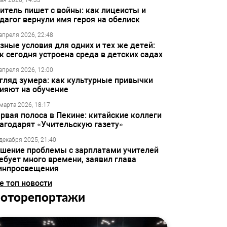
ая 2026, 14:33
итель пишет с войны: как лицеисты и
дагог вернули имя героя на обелиск
апреля 2026, 22:48
зные условия для одних и тех же детей:
к сегодня устроена среда в детских садах
апреля 2026, 12:00
гляд зумера: как культурные привычки
ияют на обучение
марта 2026, 18:17
рвая полоса в Пекине: китайские коллеги
агодарят «Учительскую газету»
декабря 2025, 21:40
шение проблемы с зарплатами учителей
ебует много времени, заявил глава
инпросвещения
е топ новости
оторепортажи