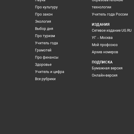
Наука
Образовательные
Про культуру
технологии
Про закон
Учитель года России
Экология
ИЗДАНИЯ
Выбор дня
Сетевое издание UG.RU
Про туризм
УГ – Москва
Учитель года
Мой профсоюз
Грамотей
Архив номеров
Про финансы
ПОДПИСКА
Здоровье
Бумажная версия
Учитель и цифра
Онлайн-версия
Все рубрики