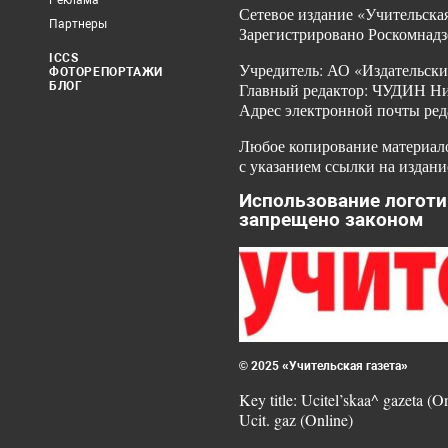
Реклама
Сетевое издание «Учительская
Партнеры
Зарегистрировано Роскомнадз
ICCS
Учредитель: АО «Издательски
ФОТОРЕПОРТАЖИ
БЛОГ
Главный редактор: ЧУДИН Ник
Адрес электронной почты ред
Любое копирование материало
с указанием ссылки на издани
Использование логоти
запрещено законом
© 2025 «Учительская газета»
Key title: Ucitel’skaa^ gazeta (O
Ucit. gaz (Online)