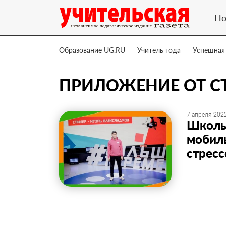
Но
Образование UG.RU
Учитель года
Успешная
ПРИЛОЖЕНИЕ ОТ С
7 апреля 2022
Школь
мобил
стрес