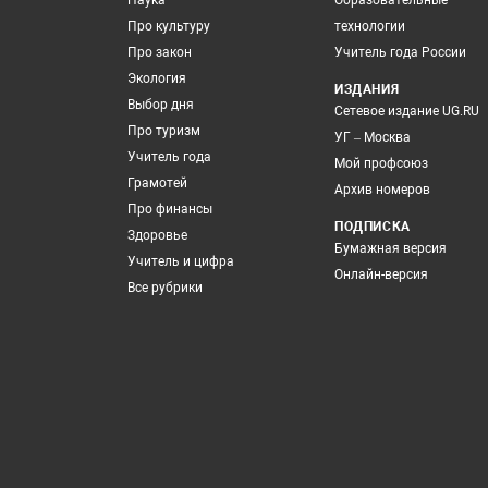
Наука
Образовательные
Про культуру
технологии
Про закон
Учитель года России
Экология
ИЗДАНИЯ
Выбор дня
Сетевое издание UG.RU
Про туризм
УГ – Москва
Учитель года
Мой профсоюз
Грамотей
Архив номеров
Про финансы
ПОДПИСКА
Здоровье
Бумажная версия
Учитель и цифра
Онлайн-версия
Все рубрики