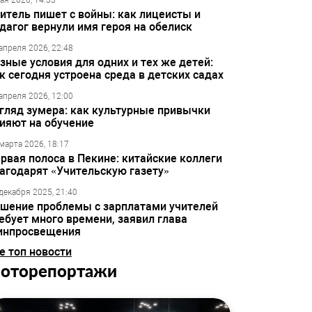
ая 2026, 14:33
итель пишет с войны: как лицеисты и
дагог вернули имя героя на обелиск
апреля 2026, 22:48
зные условия для одних и тех же детей:
к сегодня устроена среда в детских садах
апреля 2026, 12:00
гляд зумера: как культурные привычки
ияют на обучение
марта 2026, 18:17
рвая полоса в Пекине: китайские коллеги
агодарят «Учительскую газету»
декабря 2025, 21:40
шение проблемы с зарплатами учителей
ебует много времени, заявил глава
инпросвещения
е топ новости
оторепортажи