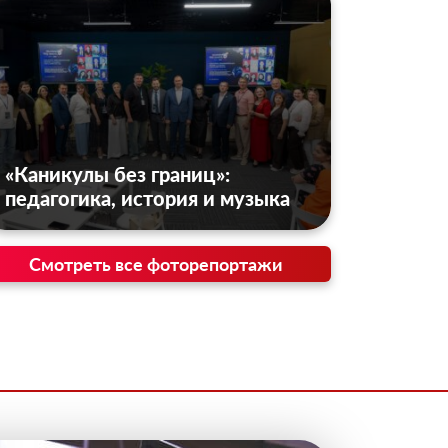
«Каникулы без границ»:
педагогика, история и музыка
Смотреть все фоторепортажи