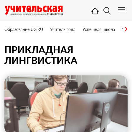
Образование UG.RU
Учитель года
Успешная школа
Учит
ПРИКЛАДНАЯ
ЛИНГВИСТИКА