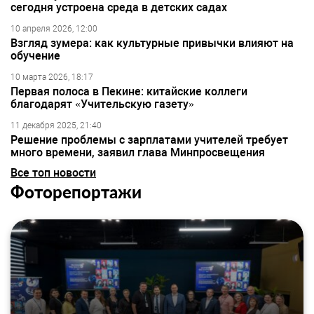
сегодня устроена среда в детских садах
10 апреля 2026, 12:00
Взгляд зумера: как культурные привычки влияют на
обучение
10 марта 2026, 18:17
Первая полоса в Пекине: китайские коллеги
благодарят «Учительскую газету»
11 декабря 2025, 21:40
Решение проблемы с зарплатами учителей требует
много времени, заявил глава Минпросвещения
Все топ новости
Фоторепортажи