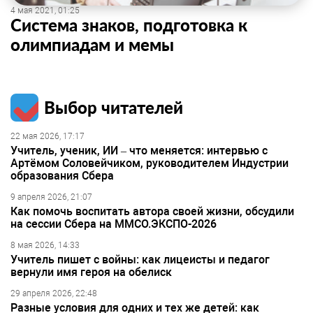
4 мая 2021, 01:25
Система знаков, подготовка к
олимпиадам и мемы
Выбор читателей
22 мая 2026, 17:17
Учитель, ученик, ИИ – что меняется: интервью с
Артёмом Соловейчиком, руководителем Индустрии
образования Сбера
9 апреля 2026, 21:07
Как помочь воспитать автора своей жизни, обсудили
на сессии Сбера на ММСО.ЭКСПО-2026
8 мая 2026, 14:33
Учитель пишет с войны: как лицеисты и педагог
вернули имя героя на обелиск
29 апреля 2026, 22:48
Разные условия для одних и тех же детей: как