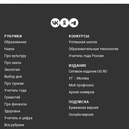
РУБРИКИ
КОНКУРСЫ
Образование
Успешная школа
Наука
Образовательные технологии
Про культуру
Учитель года России
Про закон
ИЗДАНИЯ
Экология
Сетевое издание UG.RU
Выбор дня
УГ – Москва
Про туризм
Мой профсоюз
Учитель года
Архив номеров
Грамотей
ПОДПИСКА
Про финансы
Бумажная версия
Здоровье
Онлайн-версия
Учитель и цифра
Все рубрики