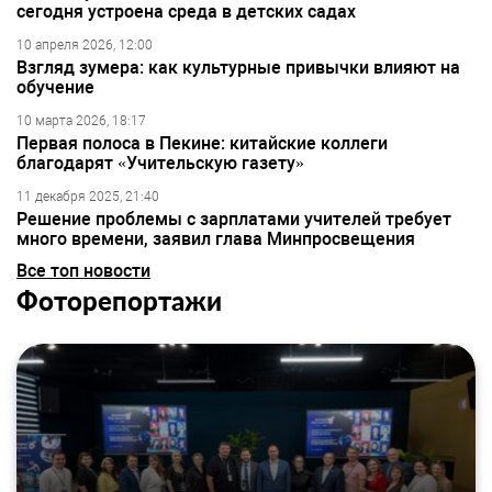
сегодня устроена среда в детских садах
10 апреля 2026, 12:00
Взгляд зумера: как культурные привычки влияют на
обучение
10 марта 2026, 18:17
Первая полоса в Пекине: китайские коллеги
благодарят «Учительскую газету»
11 декабря 2025, 21:40
Решение проблемы с зарплатами учителей требует
много времени, заявил глава Минпросвещения
Все топ новости
Фоторепортажи