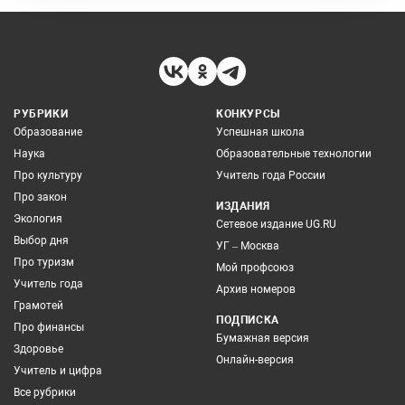
РУБРИКИ
КОНКУРСЫ
Образование
Успешная школа
Наука
Образовательные технологии
Про культуру
Учитель года России
Про закон
ИЗДАНИЯ
Экология
Сетевое издание UG.RU
Выбор дня
УГ – Москва
Про туризм
Мой профсоюз
Учитель года
Архив номеров
Грамотей
ПОДПИСКА
Про финансы
Бумажная версия
Здоровье
Онлайн-версия
Учитель и цифра
Все рубрики