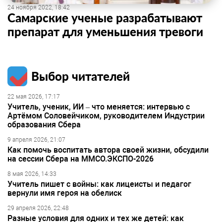
24 ноября 2022, 18:42
Самарские ученые разрабатывают
препарат для уменьшения тревоги
Выбор читателей
22 мая 2026, 17:17
Учитель, ученик, ИИ – что меняется: интервью с
Артёмом Соловейчиком, руководителем Индустрии
образования Сбера
9 апреля 2026, 21:07
Как помочь воспитать автора своей жизни, обсудили
на сессии Сбера на ММСО.ЭКСПО-2026
8 мая 2026, 14:33
Учитель пишет с войны: как лицеисты и педагог
вернули имя героя на обелиск
29 апреля 2026, 22:48
Разные условия для одних и тех же детей: как