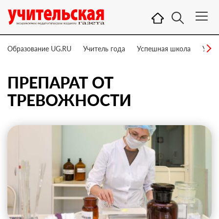
Образование UG.RU
Учитель года
Успешная школа
Учит
ПРЕПАРАТ ОТ
ТРЕВОЖНОСТИ