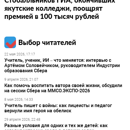
якутские колледжи, поощрят
премией в 100 тысяч рублей
Выбор читателей
22 мая 2026, 17:17
Учитель, ученик, ИИ – что меняется: интервью с
Артёмом Соловейчиком, руководителем Индустрии
образования Сбера
9 апреля 2026, 21:07
Как помочь воспитать автора своей жизни, обсудили
на сессии Сбера на ММСО.ЭКСПО-2026
8 мая 2026, 14:33
Учитель пишет с войны: как лицеисты и педагог
вернули имя героя на обелиск
29 апреля 2026, 22:48
Разные условия для одних и тех же детей: как