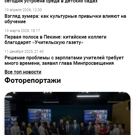
сегодня устроена среда в детских садах
10 апреля 2026, 12:00
Взгляд зумера: как культурные привычки влияют на
обучение
10 марта 2026, 18:17
Первая полоса в Пекине: китайские коллеги
благодарят «Учительскую газету»
11 декабря 2025, 21:40
Решение проблемы с зарплатами учителей требует
много времени, заявил глава Минпросвещения
Все топ новости
Фоторепортажи