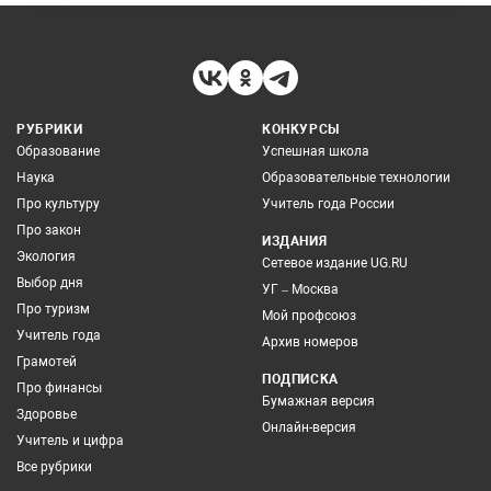
РУБРИКИ
КОНКУРСЫ
Образование
Успешная школа
Наука
Образовательные технологии
Про культуру
Учитель года России
Про закон
ИЗДАНИЯ
Экология
Сетевое издание UG.RU
Выбор дня
УГ – Москва
Про туризм
Мой профсоюз
Учитель года
Архив номеров
Грамотей
ПОДПИСКА
Про финансы
Бумажная версия
Здоровье
Онлайн-версия
Учитель и цифра
Все рубрики