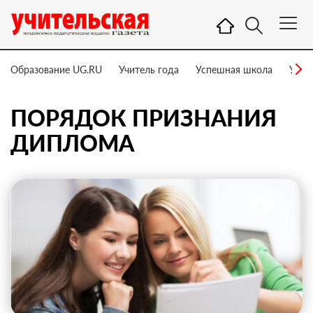
Образование UG.RU
Учитель года
Успешная школа
Учит
ПОРЯДОК ПРИЗНАНИЯ
ДИПЛОМА