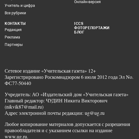
Онлайн-версия
Учитель и цифра
Все рубрики
КОНТАКТЫ
ICCS
ФОТОРЕПОРТАЖИ
Редакция
БЛОГ
Реклама
Партнеры
Сетевое издание «Учительская газета» 12+
Зарегистрировано Роскомнадзором 6 июля 2012 года Эл No.
ФС77-50440
Учредитель: АО «Издательский дом «Учительская газета»
Главный редактор: ЧУДИН Никита Викторович
(nikvik87@mail.ru)
Адрес электронной почты редакции: ug@ug.ru
Любое копирование материалов допускается с разрешения
правообладателя и с указанием ссылки на издание
www.ug.ru.