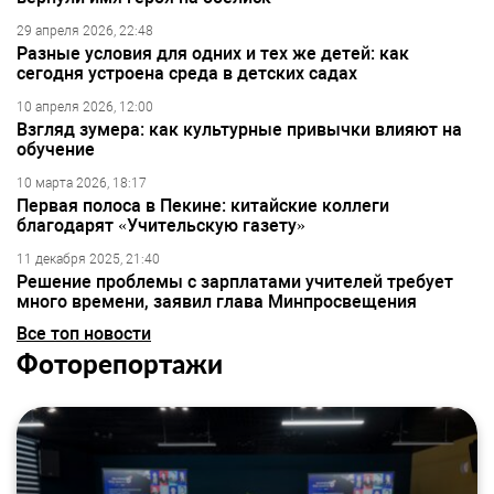
29 апреля 2026, 22:48
Разные условия для одних и тех же детей: как
сегодня устроена среда в детских садах
10 апреля 2026, 12:00
Взгляд зумера: как культурные привычки влияют на
обучение
10 марта 2026, 18:17
Первая полоса в Пекине: китайские коллеги
благодарят «Учительскую газету»
11 декабря 2025, 21:40
Решение проблемы с зарплатами учителей требует
много времени, заявил глава Минпросвещения
Все топ новости
Фоторепортажи