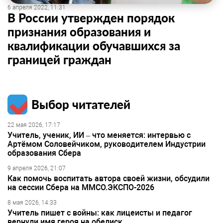
6 апреля 2022, 11:31
В России утвержден порядок
признания образования и
квалификации обучавшихся за
границей граждан
Выбор читателей
22 мая 2026, 17:17
Учитель, ученик, ИИ – что меняется: интервью с
Артёмом Соловейчиком, руководителем Индустрии
образования Сбера
9 апреля 2026, 21:07
Как помочь воспитать автора своей жизни, обсудили
на сессии Сбера на ММСО.ЭКСПО-2026
8 мая 2026, 14:33
Учитель пишет с войны: как лицеисты и педагог
вернули имя героя на обелиск