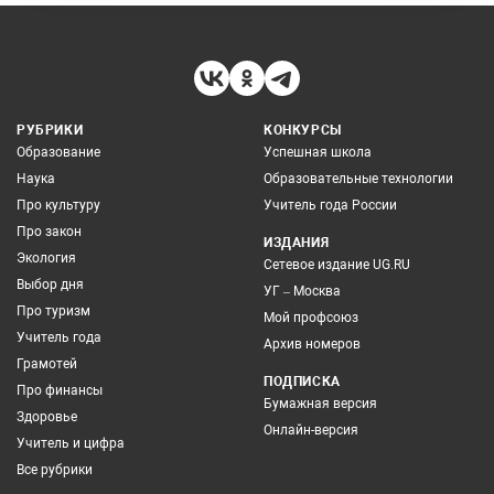
РУБРИКИ
КОНКУРСЫ
Образование
Успешная школа
Наука
Образовательные технологии
Про культуру
Учитель года России
Про закон
ИЗДАНИЯ
Экология
Сетевое издание UG.RU
Выбор дня
УГ – Москва
Про туризм
Мой профсоюз
Учитель года
Архив номеров
Грамотей
ПОДПИСКА
Про финансы
Бумажная версия
Здоровье
Онлайн-версия
Учитель и цифра
Все рубрики