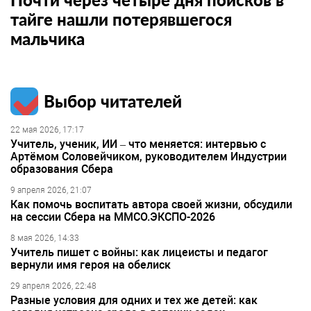
тайге нашли потерявшегося
мальчика
Выбор читателей
22 мая 2026, 17:17
Учитель, ученик, ИИ – что меняется: интервью с
Артёмом Соловейчиком, руководителем Индустрии
образования Сбера
9 апреля 2026, 21:07
Как помочь воспитать автора своей жизни, обсудили
на сессии Сбера на ММСО.ЭКСПО-2026
8 мая 2026, 14:33
Учитель пишет с войны: как лицеисты и педагог
вернули имя героя на обелиск
29 апреля 2026, 22:48
Разные условия для одних и тех же детей: как