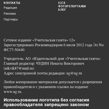
КОНТАКТЫ
ICCS
ФОТОРЕПОРТАЖИ
Редакция
БЛОГ
Реклама
Партнеры
Сетевое издание «Учительская газета» 12+
Зарегистрировано Роскомнадзором 6 июля 2012 года Эл No.
ФС77-50440
Учредитель: АО «Издательский дом «Учительская газета»
Главный редактор: ЧУДИН Никита Викторович
(nikvik87@mail.ru)
Адрес электронной почты редакции: ug@ug.ru
Любое копирование материалов допускается с разрешения
правообладателя и с указанием ссылки на издание
www.ug.ru.
Использование логотипа без согласия
правообладателя запрещено законом