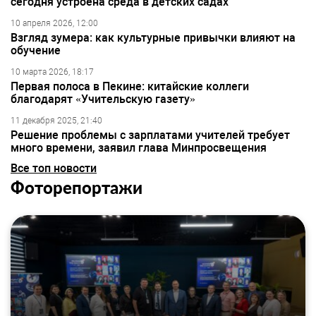
сегодня устроена среда в детских садах
10 апреля 2026, 12:00
Взгляд зумера: как культурные привычки влияют на
обучение
10 марта 2026, 18:17
Первая полоса в Пекине: китайские коллеги
благодарят «Учительскую газету»
11 декабря 2025, 21:40
Решение проблемы с зарплатами учителей требует
много времени, заявил глава Минпросвещения
Все топ новости
Фоторепортажи