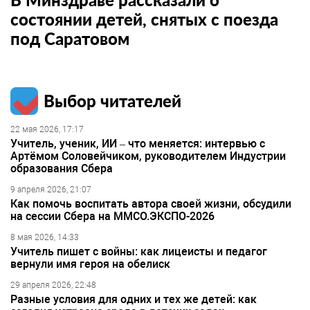
состоянии детей, снятых с поезда
под Саратовом
Выбор читателей
22 мая 2026, 17:17
Учитель, ученик, ИИ – что меняется: интервью с
Артёмом Соловейчиком, руководителем Индустрии
образования Сбера
9 апреля 2026, 21:07
Как помочь воспитать автора своей жизни, обсудили
на сессии Сбера на ММСО.ЭКСПО-2026
8 мая 2026, 14:33
Учитель пишет с войны: как лицеисты и педагог
вернули имя героя на обелиск
29 апреля 2026, 22:48
Разные условия для одних и тех же детей: как