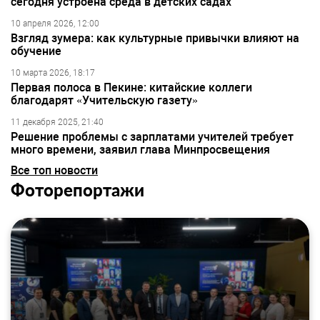
сегодня устроена среда в детских садах
10 апреля 2026, 12:00
Взгляд зумера: как культурные привычки влияют на
обучение
10 марта 2026, 18:17
Первая полоса в Пекине: китайские коллеги
благодарят «Учительскую газету»
11 декабря 2025, 21:40
Решение проблемы с зарплатами учителей требует
много времени, заявил глава Минпросвещения
Все топ новости
Фоторепортажи