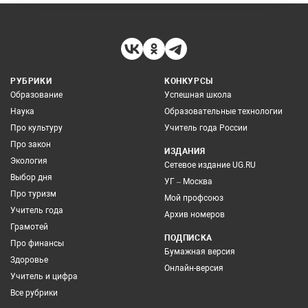
РУБРИКИ
КОНКУРСЫ
Образование
Успешная школа
Наука
Образовательные технологии
Про культуру
Учитель года России
Про закон
ИЗДАНИЯ
Экология
Сетевое издание UG.RU
Выбор дня
УГ – Москва
Про туризм
Мой профсоюз
Учитель года
Архив номеров
Грамотей
ПОДПИСКА
Про финансы
Бумажная версия
Здоровье
Онлайн-версия
Учитель и цифра
Все рубрики