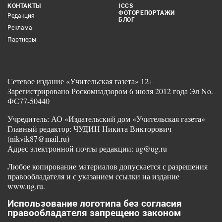
КОНТАКТЫ
ICCS
ФОТОРЕПОРТАЖИ
Редакция
БЛОГ
Реклама
Партнеры
Сетевое издание «Учительская газета» 12+
Зарегистрировано Роскомнадзором 6 июля 2012 года Эл No.
ФС77-50440
Учредитель: АО «Издательский дом «Учительская газета»
Главный редактор: ЧУДИН Никита Викторович
(nikvik87@mail.ru)
Адрес электронной почты редакции: ug@ug.ru
Любое копирование материалов допускается с разрешения
правообладателя и с указанием ссылки на издание
www.ug.ru.
Использование логотипа без согласия
правообладателя запрещено законом