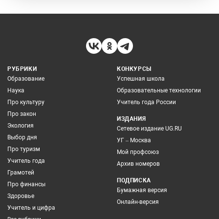
РУБРИКИ
КОНКУРСЫ
Образование
Успешная школа
Наука
Образовательные технологии
Про культуру
Учитель года России
Про закон
ИЗДАНИЯ
Экология
Сетевое издание UG.RU
Выбор дня
УГ – Москва
Про туризм
Мой профсоюз
Учитель года
Архив номеров
Грамотей
ПОДПИСКА
Про финансы
Бумажная версия
Здоровье
Онлайн-версия
Учитель и цифра