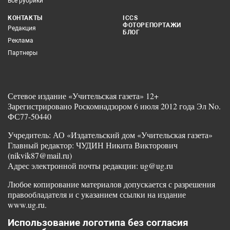
Все рубрики
КОНТАКТЫ
ICCS
ФОТОРЕПОРТАЖИ
Редакция
БЛОГ
Реклама
Партнеры
Сетевое издание «Учительская газета» 12+
Зарегистрировано Роскомнадзором 6 июля 2012 года Эл No.
ФС77-50440
Учредитель: АО «Издательский дом «Учительская газета»
Главный редактор: ЧУДИН Никита Викторович
(nikvik87@mail.ru)
Адрес электронной почты редакции: ug@ug.ru
Любое копирование материалов допускается с разрешения
правообладателя и с указанием ссылки на издание
www.ug.ru.
Использование логотипа без согласия