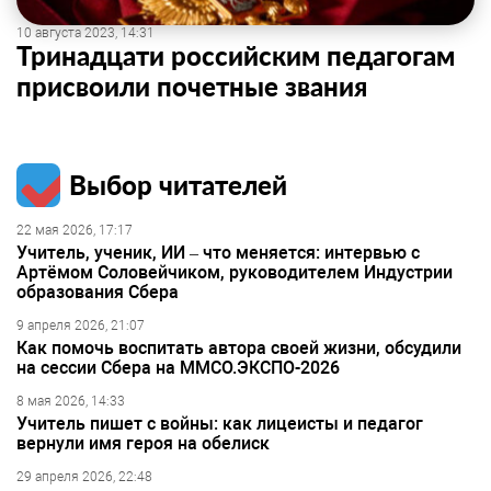
10 августа 2023, 14:31
Тринадцати российским педагогам
присвоили почетные звания
Выбор читателей
22 мая 2026, 17:17
Учитель, ученик, ИИ – что меняется: интервью с
Артёмом Соловейчиком, руководителем Индустрии
образования Сбера
9 апреля 2026, 21:07
Как помочь воспитать автора своей жизни, обсудили
на сессии Сбера на ММСО.ЭКСПО-2026
8 мая 2026, 14:33
Учитель пишет с войны: как лицеисты и педагог
вернули имя героя на обелиск
29 апреля 2026, 22:48