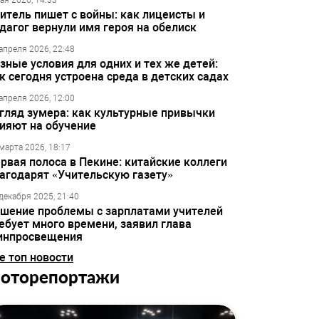
ая 2026, 14:33
итель пишет с войны: как лицеисты и
дагог вернули имя героя на обелиск
апреля 2026, 22:48
зные условия для одних и тех же детей:
к сегодня устроена среда в детских садах
апреля 2026, 12:00
гляд зумера: как культурные привычки
ияют на обучение
марта 2026, 18:17
рвая полоса в Пекине: китайские коллеги
агодарят «Учительскую газету»
декабря 2025, 21:40
шение проблемы с зарплатами учителей
ебует много времени, заявил глава
инпросвещения
е топ новости
оторепортажи