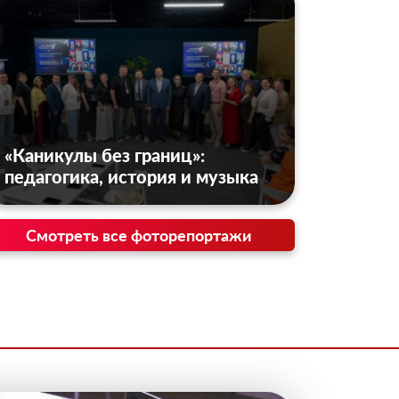
«Каникулы без границ»:
педагогика, история и музыка
Смотреть все фоторепортажи