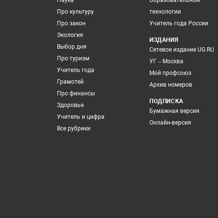
Наука
Образовательные
Про культуру
технологии
Про закон
Учитель года России
Экология
ИЗДАНИЯ
Выбор дня
Сетевое издание UG.RU
Про туризм
УГ – Москва
Учитель года
Мой профсоюз
Грамотей
Архив номеров
Про финансы
ПОДПИСКА
Здоровье
Бумажная версия
Учитель и цифра
Онлайн-версия
Все рубрики