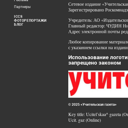
Реклама
Сетевое издание «Учительская
Партнеры
Зарегистрировано Роскомнадз
ICCS
Учредитель: АО «Издательски
ФОТОРЕПОРТАЖИ
БЛОГ
Главный редактор: ЧУДИН Ник
Адрес электронной почты ред
Любое копирование материало
с указанием ссылки на издани
Использование логоти
запрещено законом
© 2025 «Учительская газета»
Key title: Ucitel’skaa^ gazeta (O
Ucit. gaz (Online)