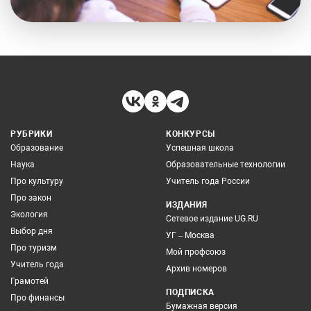
РУБРИКИ
КОНКУРСЫ
Образование
Успешная школа
Наука
Образовательные технологии
Про культуру
Учитель года России
Про закон
ИЗДАНИЯ
Экология
Сетевое издание UG.RU
Выбор дня
УГ – Москва
Про туризм
Мой профсоюз
Учитель года
Архив номеров
Грамотей
ПОДПИСКА
Про финансы
Бумажная версия