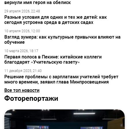
вернули имя героя на обелиск
29 апреля 2026, 22:48
Разные условия для одних и тех же детей: как
сегодня устроена среда в детских садах
10 апреля 2026, 12:00
Взгляд зумера: как культурные привычки влияют на
обучение
10 марта 2026, 18:17
Первая полоса в Пекине: китайские коллеги
благодарят «Учительскую газету»
11 декабря 2025, 21:40
Решение проблемы с зарплатами учителей требует
много времени, заявил глава Минпросвещения
Все топ новости
Фоторепортажи