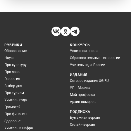
РУБРИКИ
КОНКУРСЫ
Образование
Успешная школа
Наука
Образовательные технологии
Про культуру
Учитель года России
Про закон
ИЗДАНИЯ
Экология
Сетевое издание UG.RU
Выбор дня
УГ – Москва
Про туризм
Мой профсоюз
Учитель года
Архив номеров
Грамотей
ПОДПИСКА
Про финансы
Бумажная версия
Здоровье
Онлайн-версия
Учитель и цифра