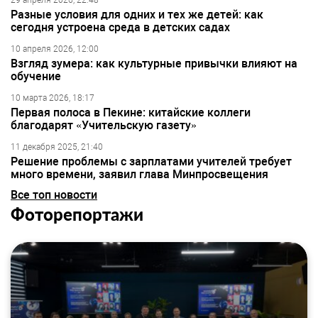
29 апреля 2026, 22:48
Разные условия для одних и тех же детей: как
сегодня устроена среда в детских садах
10 апреля 2026, 12:00
Взгляд зумера: как культурные привычки влияют на
обучение
10 марта 2026, 18:17
Первая полоса в Пекине: китайские коллеги
благодарят «Учительскую газету»
11 декабря 2025, 21:40
Решение проблемы с зарплатами учителей требует
много времени, заявил глава Минпросвещения
Все топ новости
Фоторепортажи