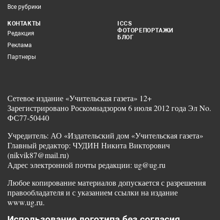
Все рубрики
КОНТАКТЫ
ICCS
ФОТОРЕПОРТАЖИ
Редакция
БЛОГ
Реклама
Партнеры
Сетевое издание «Учительская газета» 12+
Зарегистрировано Роскомнадзором 6 июля 2012 года Эл No.
ФС77-50440
Учредитель: АО «Издательский дом «Учительская газета»
Главный редактор: ЧУДИН Никита Викторович
(nikvik87@mail.ru)
Адрес электронной почты редакции: ug@ug.ru
Любое копирование материалов допускается с разрешения
правообладателя и с указанием ссылки на издание
www.ug.ru.
Использование логотипа без согласия