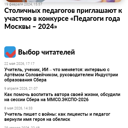
19 февраля 2024, 15:57
Столичных педагогов приглашают к
участию в конкурсе «Педагоги года
Москвы – 2024»
Выбор читателей
22 мая 2026, 17:17
Учитель, ученик, ИИ – что меняется: интервью с
Артёмом Соловейчиком, руководителем Индустрии
образования Сбера
9 апреля 2026, 21:07
Как помочь воспитать автора своей жизни, обсудили
на сессии Сбера на ММСО.ЭКСПО-2026
8 мая 2026, 14:33
Учитель пишет с войны: как лицеисты и педагог
вернули имя героя на обелиск