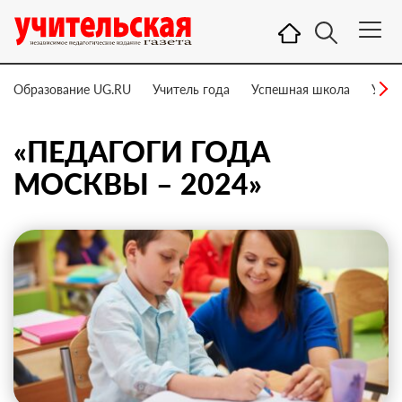
Образование UG.RU
Учитель года
Успешная школа
Учит
«ПЕДАГОГИ ГОДА
МОСКВЫ – 2024»