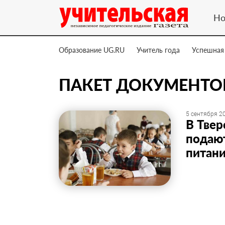
Но
Образование UG.RU
Учитель года
Успешная
ПАКЕТ ДОКУМЕНТО
5 сентября 20
В Твер
подаю
питани