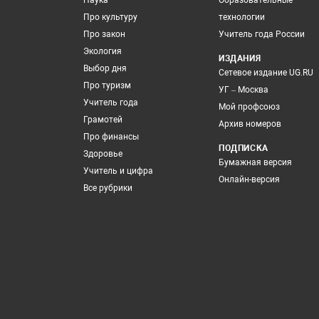
Наука
Образовательные
Про культуру
технологии
Про закон
Учитель года России
Экология
ИЗДАНИЯ
Выбор дня
Сетевое издание UG.RU
Про туризм
УГ – Москва
Учитель года
Мой профсоюз
Грамотей
Архив номеров
Про финансы
ПОДПИСКА
Здоровье
Бумажная версия
Учитель и цифра
Онлайн-версия
Все рубрики