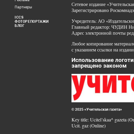
Реклама
Сетевое издание «Учительская
Партнеры
Зарегистрировано Роскомнадз
ICCS
Учредитель: АО «Издательски
ФОТОРЕПОРТАЖИ
БЛОГ
Главный редактор: ЧУДИН Ник
Адрес электронной почты ред
Любое копирование материало
с указанием ссылки на издани
Использование логоти
запрещено законом
© 2025 «Учительская газета»
Key title: Ucitel’skaa^ gazeta (O
Ucit. gaz (Online)