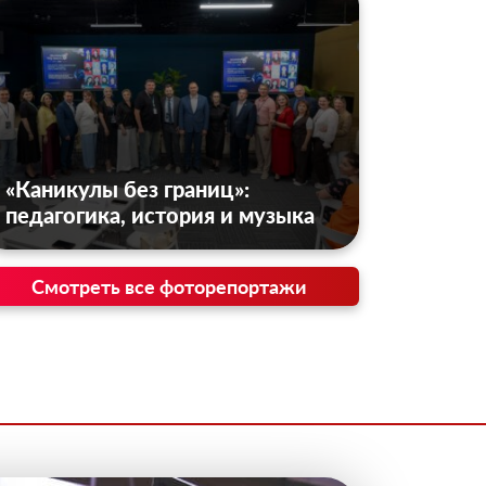
«Каникулы без границ»:
педагогика, история и музыка
Смотреть все фоторепортажи