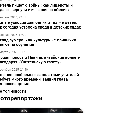
ая 2026, 14:33
итель пишет с войны: как лицеисты и
дагог вернули имя героя на обелиск
апреля 2026, 22:48
зные условия для одних и тех же детей:
к сегодня устроена среда в детских садах
апреля 2026, 12:00
гляд зумера: как культурные привычки
ияют на обучение
марта 2026, 18:17
рвая полоса в Пекине: китайские коллеги
агодарят «Учительскую газету»
декабря 2025, 21:40
шение проблемы с зарплатами учителей
ебует много времени, заявил глава
инпросвещения
е топ новости
оторепортажи