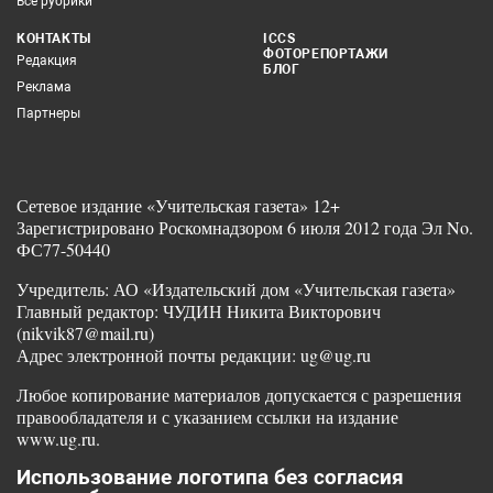
Все рубрики
КОНТАКТЫ
ICCS
ФОТОРЕПОРТАЖИ
Редакция
БЛОГ
Реклама
Партнеры
Сетевое издание «Учительская газета» 12+
Зарегистрировано Роскомнадзором 6 июля 2012 года Эл No.
ФС77-50440
Учредитель: АО «Издательский дом «Учительская газета»
Главный редактор: ЧУДИН Никита Викторович
(nikvik87@mail.ru)
Адрес электронной почты редакции: ug@ug.ru
Любое копирование материалов допускается с разрешения
правообладателя и с указанием ссылки на издание
www.ug.ru.
Использование логотипа без согласия