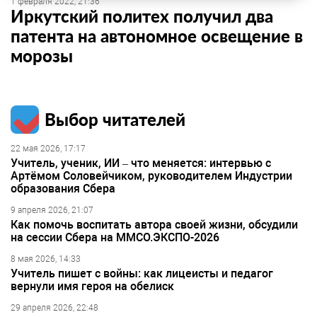
1 февраля 2022, 21:36
Иркутский политех получил два
патента на автономное освещение в
морозы
Выбор читателей
22 мая 2026, 17:17
Учитель, ученик, ИИ – что меняется: интервью с
Артёмом Соловейчиком, руководителем Индустрии
образования Сбера
9 апреля 2026, 21:07
Как помочь воспитать автора своей жизни, обсудили
на сессии Сбера на ММСО.ЭКСПО-2026
8 мая 2026, 14:33
Учитель пишет с войны: как лицеисты и педагог
вернули имя героя на обелиск
29 апреля 2026, 22:48