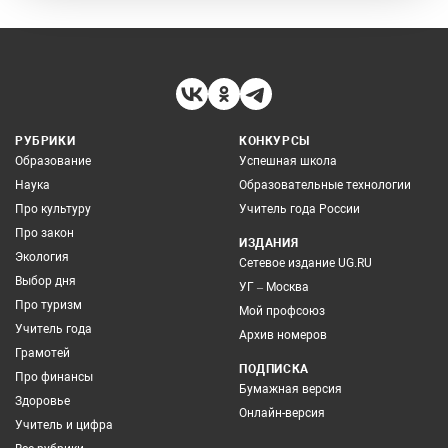
РУБРИКИ
КОНКУРСЫ
Образование
Успешная школа
Наука
Образовательные технологии
Про культуру
Учитель года России
Про закон
ИЗДАНИЯ
Экология
Сетевое издание UG.RU
Выбор дня
УГ – Москва
Про туризм
Мой профсоюз
Учитель года
Архив номеров
Грамотей
ПОДПИСКА
Про финансы
Бумажная версия
Здоровье
Онлайн-версия
Учитель и цифра