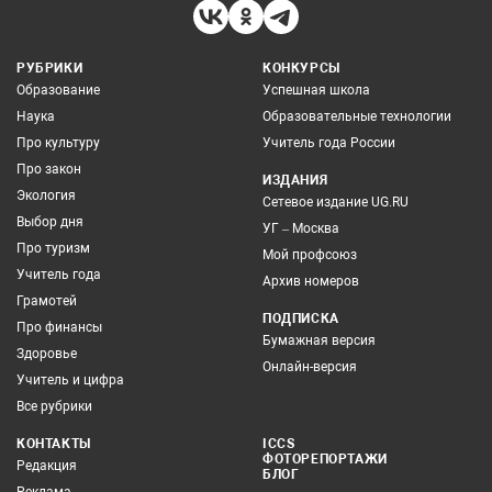
РУБРИКИ
КОНКУРСЫ
Образование
Успешная школа
Наука
Образовательные технологии
Про культуру
Учитель года России
Про закон
ИЗДАНИЯ
Экология
Сетевое издание UG.RU
Выбор дня
УГ – Москва
Про туризм
Мой профсоюз
Учитель года
Архив номеров
Грамотей
ПОДПИСКА
Про финансы
Бумажная версия
Здоровье
Онлайн-версия
Учитель и цифра
Все рубрики
КОНТАКТЫ
ICCS
ФОТОРЕПОРТАЖИ
Редакция
БЛОГ
Реклама