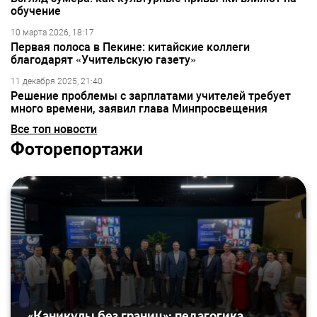
обучение
10 марта 2026, 18:17
Первая полоса в Пекине: китайские коллеги
благодарят «Учительскую газету»
11 декабря 2025, 21:40
Решение проблемы с зарплатами учителей требует
много времени, заявил глава Минпросвещения
Все топ новости
Фоторепортажи
«Каникулы без границ»: педагогика,