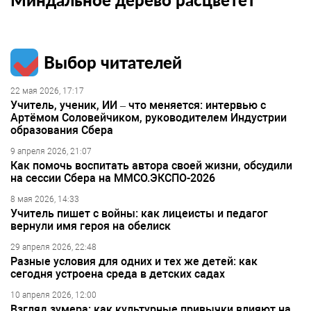
Выбор читателей
22 мая 2026, 17:17
Учитель, ученик, ИИ – что меняется: интервью с
Артёмом Соловейчиком, руководителем Индустрии
образования Сбера
9 апреля 2026, 21:07
Как помочь воспитать автора своей жизни, обсудили
на сессии Сбера на ММСО.ЭКСПО-2026
8 мая 2026, 14:33
Учитель пишет с войны: как лицеисты и педагог
вернули имя героя на обелиск
29 апреля 2026, 22:48
Разные условия для одних и тех же детей: как
сегодня устроена среда в детских садах
10 апреля 2026, 12:00
Взгляд зумера: как культурные привычки влияют на