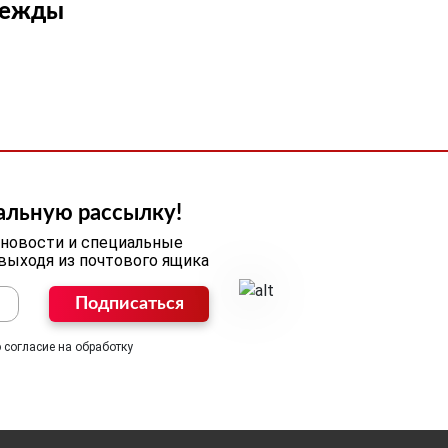
дежды
альную рассылку!
 новости и специальные
 выходя из почтового ящика
Подписаться
 согласие на обработку