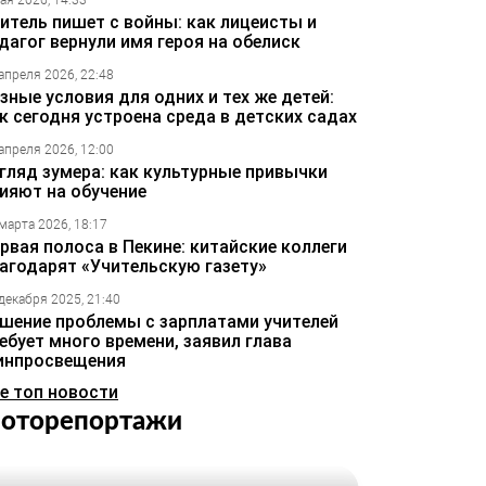
ая 2026, 14:33
итель пишет с войны: как лицеисты и
дагог вернули имя героя на обелиск
апреля 2026, 22:48
зные условия для одних и тех же детей:
к сегодня устроена среда в детских садах
апреля 2026, 12:00
гляд зумера: как культурные привычки
ияют на обучение
марта 2026, 18:17
рвая полоса в Пекине: китайские коллеги
агодарят «Учительскую газету»
декабря 2025, 21:40
шение проблемы с зарплатами учителей
ебует много времени, заявил глава
инпросвещения
е топ новости
оторепортажи