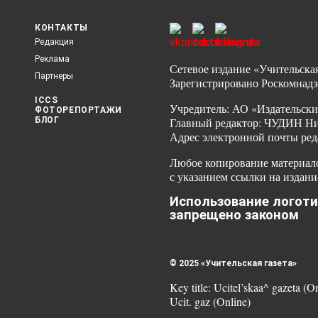
КОНТАКТЫ
Редакция
Реклама
Сетевое издание «Учительская
Партнеры
Зарегистрировано Роскомнадз
ICCS
Учредитель: АО «Издательски
ФОТОРЕПОРТАЖИ
БЛОГ
Главный редактор: ЧУДИН Ник
Адрес электронной почты ред
Любое копирование материало
с указанием ссылки на издани
Использование логоти
запрещено законом
© 2025 «Учительская газета»
Key title: Ucitel’skaa^ gazeta (O
Ucit. gaz (Online)