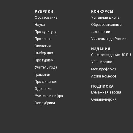
РУБРИКИ
КОНКУРСЫ
Образование
Успешная школа
Наука
Образовательные
Про культуру
технологии
Про закон
Учитель года России
Экология
ИЗДАНИЯ
Выбор дня
Сетевое издание UG.RU
Про туризм
УГ – Москва
Учитель года
Мой профсоюз
Грамотей
Архив номеров
Про финансы
ПОДПИСКА
Здоровье
Бумажная версия
Учитель и цифра
Онлайн-версия
Все рубрики