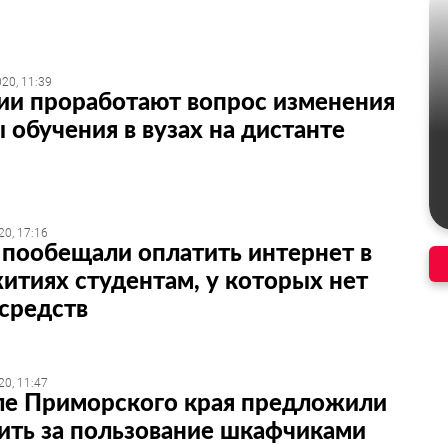
20, 11:39
ии проработают вопрос изменения
 обучения в вузах на дистанте
20, 17:16
пообещали оплатить интернет в
тиях студентам, у которых нет
 средств
20, 11:47
ле Приморского края предложили
ить за пользование шкафчиками