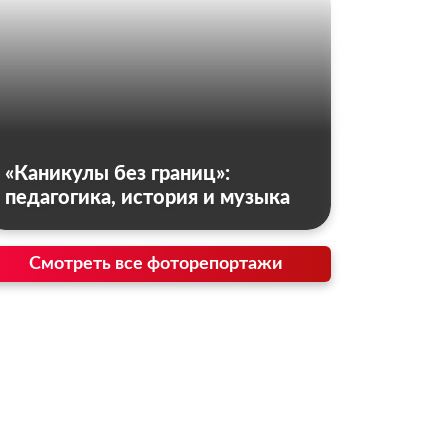
«Каникулы без границ»:
педагогика, история и музыка
Смотреть все фоторепортажи