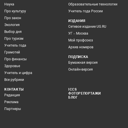
Наука
Образовательные технологии
Про культуру
Учитель года России
Про закон
ИЗДАНИЯ
Экология
Сетевое издание UG.RU
Выбор дня
УГ – Москва
Про туризм
Мой профсоюз
Учитель года
Архив номеров
Грамотей
ПОДПИСКА
Про финансы
Бумажная версия
Здоровье
Онлайн-версия
Учитель и цифра
Все рубрики
КОНТАКТЫ
ICCS
ФОТОРЕПОРТАЖИ
Редакция
БЛОГ
Реклама
Партнеры