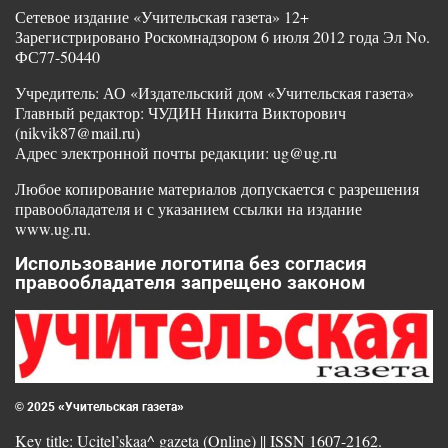
Сетевое издание «Учительская газета» 12+
Зарегистрировано Роскомнадзором 6 июля 2012 года Эл No.
ФС77-50440
Учредитель: АО «Издательский дом «Учительская газета»
Главный редактор: ЧУДИН Никита Викторович
(nikvik87@mail.ru)
Адрес электронной почты редакции: ug@ug.ru
Любое копирование материалов допускается с разрешения
правообладателя и с указанием ссылки на издание
www.ug.ru.
Использование логотипа без согласия
правообладателя запрещено законом
© 2025 «Учительская газета»
Key title: Ucitel’skaa^ gazeta (Online) || ISSN 1607-2162.