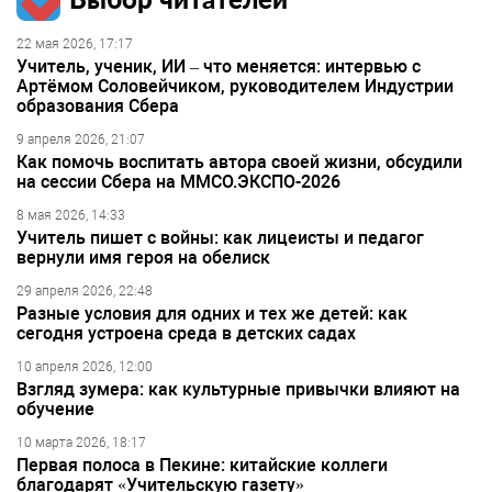
22 мая 2026, 17:17
Учитель, ученик, ИИ – что меняется: интервью с
Артёмом Соловейчиком, руководителем Индустрии
образования Сбера
9 апреля 2026, 21:07
Как помочь воспитать автора своей жизни, обсудили
на сессии Сбера на ММСО.ЭКСПО-2026
8 мая 2026, 14:33
Учитель пишет с войны: как лицеисты и педагог
вернули имя героя на обелиск
29 апреля 2026, 22:48
Разные условия для одних и тех же детей: как
сегодня устроена среда в детских садах
10 апреля 2026, 12:00
Взгляд зумера: как культурные привычки влияют на
обучение
10 марта 2026, 18:17
Первая полоса в Пекине: китайские коллеги
благодарят «Учительскую газету»