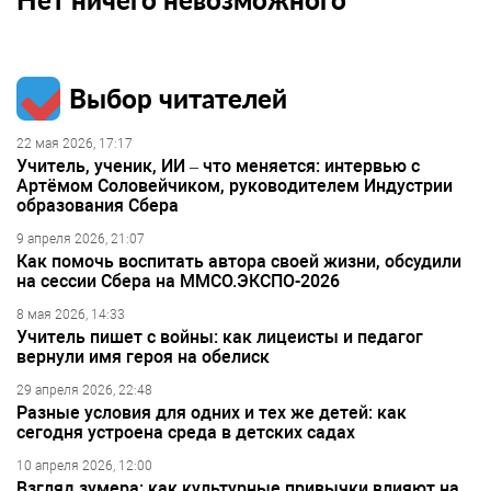
Выбор читателей
22 мая 2026, 17:17
Учитель, ученик, ИИ – что меняется: интервью с
Артёмом Соловейчиком, руководителем Индустрии
образования Сбера
9 апреля 2026, 21:07
Как помочь воспитать автора своей жизни, обсудили
на сессии Сбера на ММСО.ЭКСПО-2026
8 мая 2026, 14:33
Учитель пишет с войны: как лицеисты и педагог
вернули имя героя на обелиск
29 апреля 2026, 22:48
Разные условия для одних и тех же детей: как
сегодня устроена среда в детских садах
10 апреля 2026, 12:00
Взгляд зумера: как культурные привычки влияют на