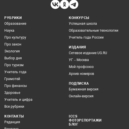
РУБРИКИ
КОНКУРСЫ
Образование
Успешная школа
Наука
Образовательные технологии
Про культуру
Учитель года России
Про закон
ИЗДАНИЯ
Экология
Сетевое издание UG.RU
Выбор дня
УГ – Москва
Про туризм
Мой профсоюз
Учитель года
Архив номеров
Грамотей
ПОДПИСКА
Про финансы
Бумажная версия
Здоровье
Онлайн-версия
Учитель и цифра
Все рубрики
КОНТАКТЫ
ICCS
ФОТОРЕПОРТАЖИ
Редакция
БЛОГ
Реклама