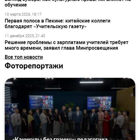
обучение
10 марта 2026, 18:17
Первая полоса в Пекине: китайские коллеги
благодарят «Учительскую газету»
11 декабря 2025, 21:40
Решение проблемы с зарплатами учителей требует
много времени, заявил глава Минпросвещения
Все топ новости
Фоторепортажи
«Каникулы без границ»: педагогика,