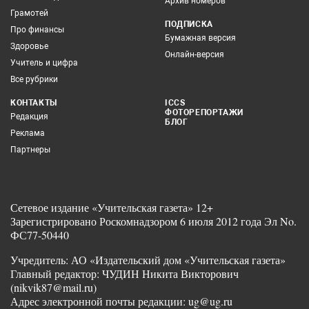
Архив номеров
Грамотей
ПОДПИСКА
Про финансы
Бумажная версия
Здоровье
Онлайн-версия
Учитель и цифра
Все рубрики
КОНТАКТЫ
ICCS
ФОТОРЕПОРТАЖИ
Редакция
БЛОГ
Реклама
Партнеры
Сетевое издание «Учительская газета» 12+
Зарегистрировано Роскомнадзором 6 июля 2012 года Эл No.
ФС77-50440
Учредитель: АО «Издательский дом «Учительская газета»
Главный редактор: ЧУДИН Никита Викторович
(nikvik87@mail.ru)
Адрес электронной почты редакции: ug@ug.ru