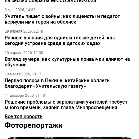
на сессии Сбера на ММСО.ЭКСПО-2026
8 мая 2026, 14:33
Учитель пишет с войны: как лицеисты и педагог
вернули имя героя на обелиск
29 апреля 2026, 22:48
Разные условия для одних и тех же детей: как
сегодня устроена среда в детских садах
10 апреля 2026, 12:00
Взгляд зумера: как культурные привычки влияют на
обучение
10 марта 2026, 18:17
Первая полоса в Пекине: китайские коллеги
благодарят «Учительскую газету»
11 декабря 2025, 21:40
Решение проблемы с зарплатами учителей требует
много времени, заявил глава Минпросвещения
Все топ новости
Фоторепортажи