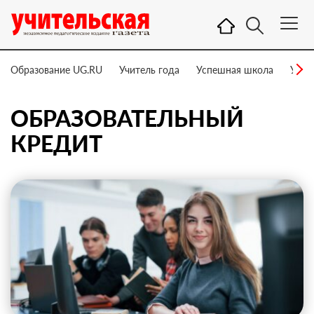
Образование UG.RU
Учитель года
Успешная школа
Учит
ОБРАЗОВАТЕЛЬНЫЙ
КРЕДИТ