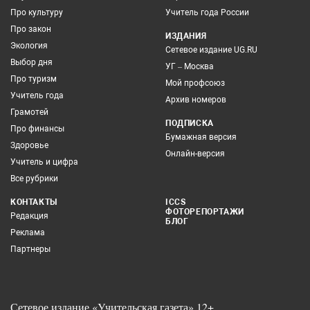
Про культуру
Учитель года России
Про закон
ИЗДАНИЯ
Экология
Сетевое издание UG.RU
Выбор дня
УГ – Москва
Про туризм
Мой профсоюз
Учитель года
Архив номеров
Грамотей
ПОДПИСКА
Про финансы
Бумажная версия
Здоровье
Онлайн-версия
Учитель и цифра
Все рубрики
КОНТАКТЫ
ICCS
ФОТОРЕПОРТАЖИ
Редакция
БЛОГ
Реклама
Партнеры
Сетевое издание «Учительская газета» 12+