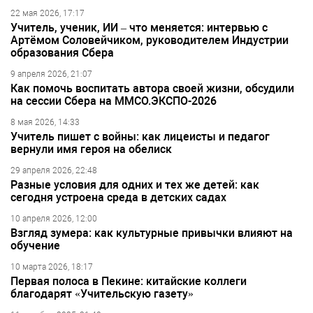
22 мая 2026, 17:17
Учитель, ученик, ИИ – что меняется: интервью с
Артёмом Соловейчиком, руководителем Индустрии
образования Сбера
9 апреля 2026, 21:07
Как помочь воспитать автора своей жизни, обсудили
на сессии Сбера на ММСО.ЭКСПО-2026
8 мая 2026, 14:33
Учитель пишет с войны: как лицеисты и педагог
вернули имя героя на обелиск
29 апреля 2026, 22:48
Разные условия для одних и тех же детей: как
сегодня устроена среда в детских садах
10 апреля 2026, 12:00
Взгляд зумера: как культурные привычки влияют на
обучение
10 марта 2026, 18:17
Первая полоса в Пекине: китайские коллеги
благодарят «Учительскую газету»