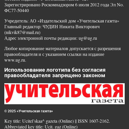
Зарегистрировано Роскомнадзором 6 июля 2012 года Эл No.
ФС77-50440
Учредитель: АО «Издательский дом «Учительская газета»
Главный редактор: ЧУДИН Никита Викторович
(nikvik87@mail.ru)
Адрес электронной почты редакции: ug@ug.ru
Любое копирование материалов допускается с разрешения
правообладателя и с указанием ссылки на издание
www.ug.ru.
Использование логотипа без согласия
правообладателя запрещено законом
© 2025 «Учительская газета»
Key title: Ucitel’skaa^ gazeta (Online) || ISSN 1607-2162.
Abbreviated key title: Ucit. gaz (Online)