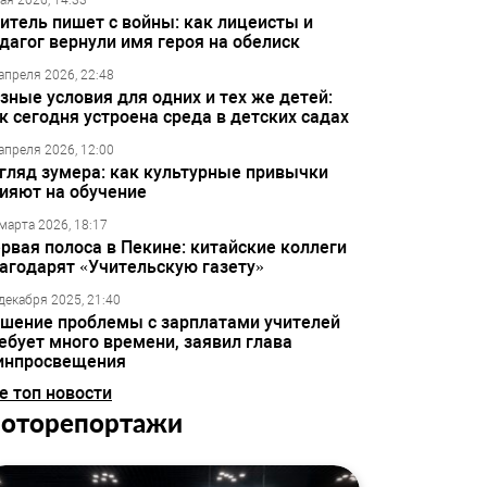
ая 2026, 14:33
итель пишет с войны: как лицеисты и
дагог вернули имя героя на обелиск
апреля 2026, 22:48
зные условия для одних и тех же детей:
к сегодня устроена среда в детских садах
апреля 2026, 12:00
гляд зумера: как культурные привычки
ияют на обучение
марта 2026, 18:17
рвая полоса в Пекине: китайские коллеги
агодарят «Учительскую газету»
декабря 2025, 21:40
шение проблемы с зарплатами учителей
ебует много времени, заявил глава
инпросвещения
е топ новости
оторепортажи