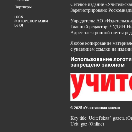
Реклама
Сетевое издание «Учительская
Партнеры
Зарегистрировано Роскомнадз
ICCS
Учредитель: АО «Издательски
ФОТОРЕПОРТАЖИ
БЛОГ
Главный редактор: ЧУДИН Ник
Адрес электронной почты ред
Любое копирование материало
с указанием ссылки на издани
Использование логоти
запрещено законом
© 2025 «Учительская газета»
Key title: Ucitel’skaa^ gazeta (O
Ucit. gaz (Online)