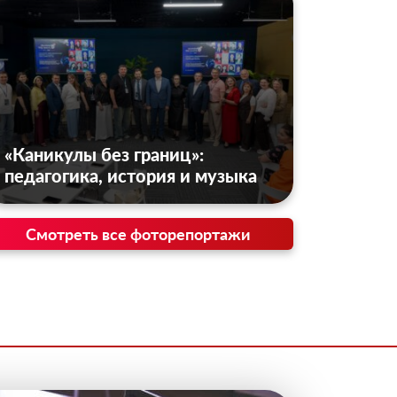
«Каникулы без границ»:
педагогика, история и музыка
Смотреть все фоторепортажи