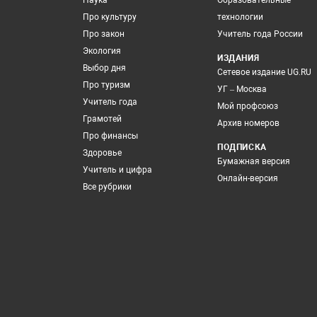
Наука
Образовательные
Про культуру
технологии
Про закон
Учитель года России
Экология
ИЗДАНИЯ
Выбор дня
Сетевое издание UG.RU
Про туризм
УГ – Москва
Учитель года
Мой профсоюз
Грамотей
Архив номеров
Про финансы
ПОДПИСКА
Здоровье
Бумажная версия
Учитель и цифра
Онлайн-версия
Все рубрики