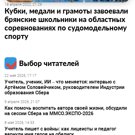
18 апреля 2022, 21:29
Кубки, медали и грамоты завоевали
брянские школьники на областных
соревнованиях по судомодельному
спорту
Выбор читателей
22 мая 2026, 17:17
Учитель, ученик, ИИ – что меняется: интервью с
Артёмом Соловейчиком, руководителем Индустрии
образования Сбера
9 апреля 2026, 21:07
Как помочь воспитать автора своей жизни, обсудили
на сессии Сбера на ММСО.ЭКСПО-2026
8 мая 2026, 14:33
Учитель пишет с войны: как лицеисты и педагог
вернули имя героя на обелиск