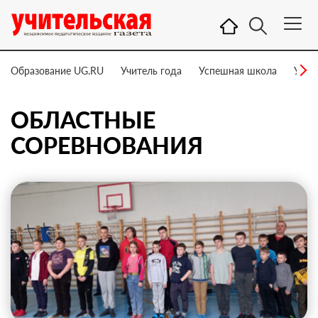
Образование UG.RU
Учитель года
Успешная школа
Учит
ОБЛАСТНЫЕ
СОРЕВНОВАНИЯ