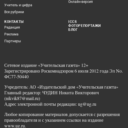
Онлайн-версия
Учитель и цифра
Все рубрики
КОНТАКТЫ
ICCS
ФОТОРЕПОРТАЖИ
Редакция
БЛОГ
Реклама
Партнеры
Сетевое издание «Учительская газета» 12+
Зарегистрировано Роскомнадзором 6 июля 2012 года Эл No.
ФС77-50440
Учредитель: АО «Издательский дом «Учительская газета»
Главный редактор: ЧУДИН Никита Викторович
(nikvik87@mail.ru)
Адрес электронной почты редакции: ug@ug.ru
Любое копирование материалов допускается с разрешения
правообладателя и с указанием ссылки на издание
www.ug.ru.