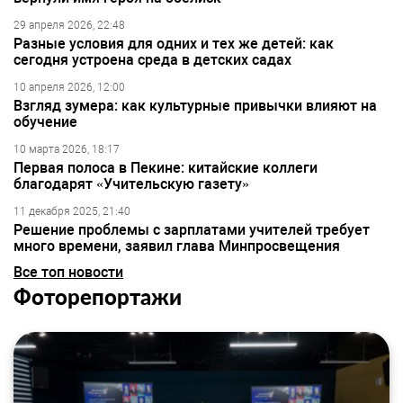
29 апреля 2026, 22:48
Разные условия для одних и тех же детей: как
сегодня устроена среда в детских садах
10 апреля 2026, 12:00
Взгляд зумера: как культурные привычки влияют на
обучение
10 марта 2026, 18:17
Первая полоса в Пекине: китайские коллеги
благодарят «Учительскую газету»
11 декабря 2025, 21:40
Решение проблемы с зарплатами учителей требует
много времени, заявил глава Минпросвещения
Все топ новости
Фоторепортажи