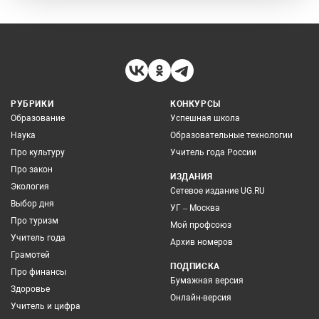
РУБРИКИ
КОНКУРСЫ
Образование
Успешная школа
Наука
Образовательные технологии
Про культуру
Учитель года России
Про закон
ИЗДАНИЯ
Экология
Сетевое издание UG.RU
Выбор дня
УГ – Москва
Про туризм
Мой профсоюз
Учитель года
Архив номеров
Грамотей
ПОДПИСКА
Про финансы
Бумажная версия
Здоровье
Онлайн-версия
Учитель и цифра