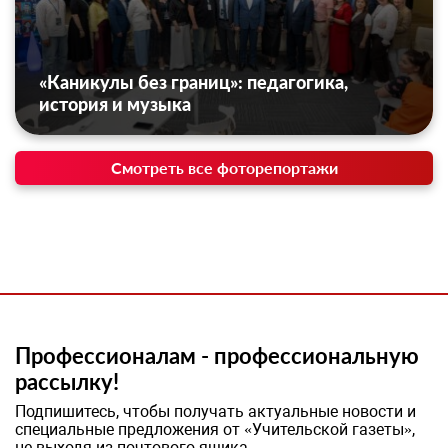
«Каникулы без границ»: педагогика,
история и музыка
Смотреть все фоторепортажи
Профессионалам - профессиональную
рассылку!
Подпишитесь, чтобы получать актуальные новости и
специальные предложения от «Учительской газеты»,
не выходя из почтового ящика