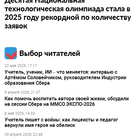
технологическая олимпиада стала в
2025 году рекордной по количеству
заявок
Выбор читателей
22 мая 2026, 17:17
Учитель, ученик, ИИ – что меняется: интервью с
Артёмом Соловейчиком, руководителем Индустрии
образования Сбера
9 апреля 2026, 21:07
Как помочь воспитать автора своей жизни, обсудили
на сессии Сбера на ММСО.ЭКСПО-2026
8 мая 2026, 14:33
Учитель пишет с войны: как лицеисты и педагог
вернули имя героя на обелиск
29 апреля 2026, 22:48