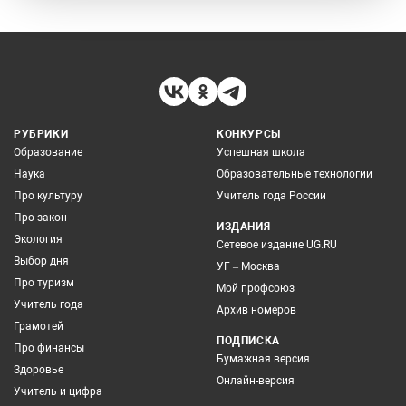
РУБРИКИ
КОНКУРСЫ
Образование
Успешная школа
Наука
Образовательные технологии
Про культуру
Учитель года России
Про закон
ИЗДАНИЯ
Экология
Сетевое издание UG.RU
Выбор дня
УГ – Москва
Про туризм
Мой профсоюз
Учитель года
Архив номеров
Грамотей
ПОДПИСКА
Про финансы
Бумажная версия
Здоровье
Онлайн-версия
Учитель и цифра