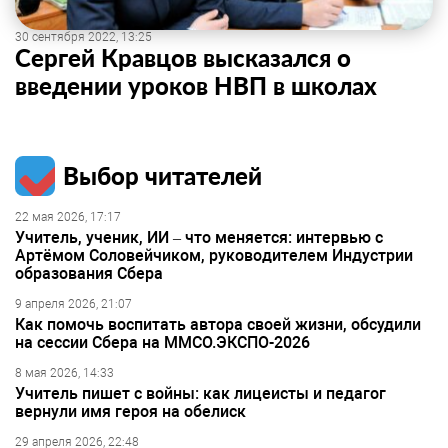
30 сентября 2022, 13:25
Сергей Кравцов высказался о
введении уроков НВП в школах
Выбор читателей
22 мая 2026, 17:17
Учитель, ученик, ИИ – что меняется: интервью с
Артёмом Соловейчиком, руководителем Индустрии
образования Сбера
9 апреля 2026, 21:07
Как помочь воспитать автора своей жизни, обсудили
на сессии Сбера на ММСО.ЭКСПО-2026
8 мая 2026, 14:33
Учитель пишет с войны: как лицеисты и педагог
вернули имя героя на обелиск
29 апреля 2026, 22:48