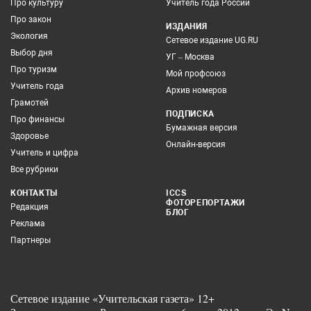
Про культуру
Учитель года России
Про закон
ИЗДАНИЯ
Экология
Сетевое издание UG.RU
Выбор дня
УГ – Москва
Про туризм
Мой профсоюз
Учитель года
Архив номеров
Грамотей
ПОДПИСКА
Про финансы
Бумажная версия
Здоровье
Онлайн-версия
Учитель и цифра
Все рубрики
КОНТАКТЫ
ICCS
ФОТОРЕПОРТАЖИ
Редакция
БЛОГ
Реклама
Партнеры
Сетевое издание «Учительская газета» 12+