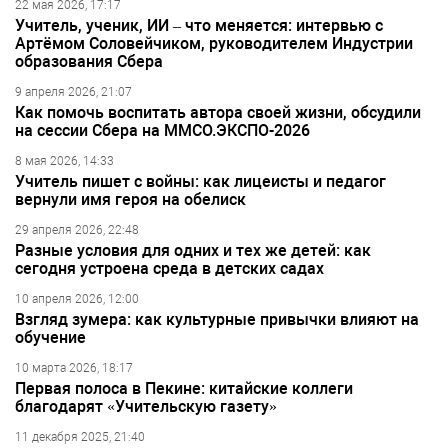
22 мая 2026, 17:17
Учитель, ученик, ИИ – что меняется: интервью с
Артёмом Соловейчиком, руководителем Индустрии
образования Сбера
9 апреля 2026, 21:07
Как помочь воспитать автора своей жизни, обсудили
на сессии Сбера на ММСО.ЭКСПО-2026
8 мая 2026, 14:33
Учитель пишет с войны: как лицеисты и педагог
вернули имя героя на обелиск
29 апреля 2026, 22:48
Разные условия для одних и тех же детей: как
сегодня устроена среда в детских садах
10 апреля 2026, 12:00
Взгляд зумера: как культурные привычки влияют на
обучение
10 марта 2026, 18:17
Первая полоса в Пекине: китайские коллеги
благодарят «Учительскую газету»
11 декабря 2025, 21:40