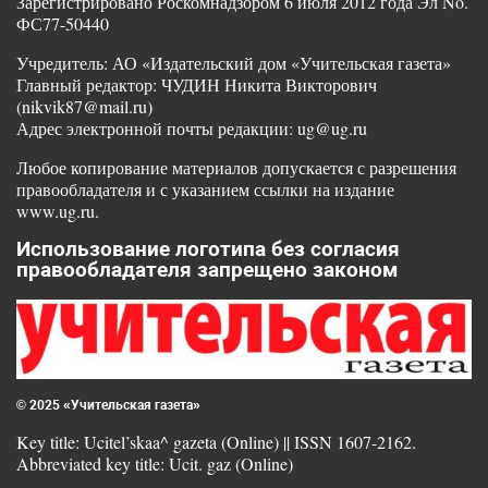
Зарегистрировано Роскомнадзором 6 июля 2012 года Эл No.
ФС77-50440
Учредитель: АО «Издательский дом «Учительская газета»
Главный редактор: ЧУДИН Никита Викторович
(nikvik87@mail.ru)
Адрес электронной почты редакции: ug@ug.ru
Любое копирование материалов допускается с разрешения
правообладателя и с указанием ссылки на издание
www.ug.ru.
Использование логотипа без согласия
правообладателя запрещено законом
© 2025 «Учительская газета»
Key title: Ucitel’skaa^ gazeta (Online) || ISSN 1607-2162.
Abbreviated key title: Ucit. gaz (Online)