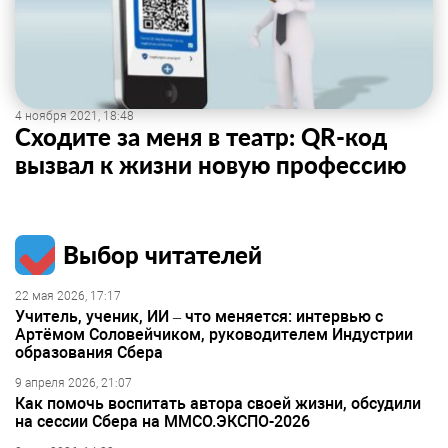
4 ноября 2021, 18:48
Сходите за меня в театр: QR-код
вызвал к жизни новую профессию
Выбор читателей
22 мая 2026, 17:17
Учитель, ученик, ИИ – что меняется: интервью с
Артёмом Соловейчиком, руководителем Индустрии
образования Сбера
9 апреля 2026, 21:07
Как помочь воспитать автора своей жизни, обсудили
на сессии Сбера на ММСО.ЭКСПО-2026