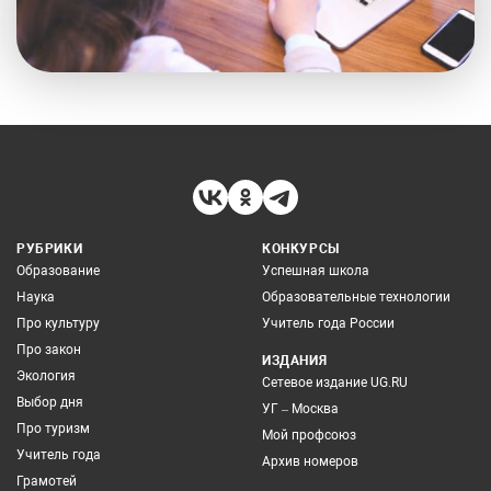
РУБРИКИ
КОНКУРСЫ
Образование
Успешная школа
Наука
Образовательные технологии
Про культуру
Учитель года России
Про закон
ИЗДАНИЯ
Экология
Сетевое издание UG.RU
Выбор дня
УГ – Москва
Про туризм
Мой профсоюз
Учитель года
Архив номеров
Грамотей