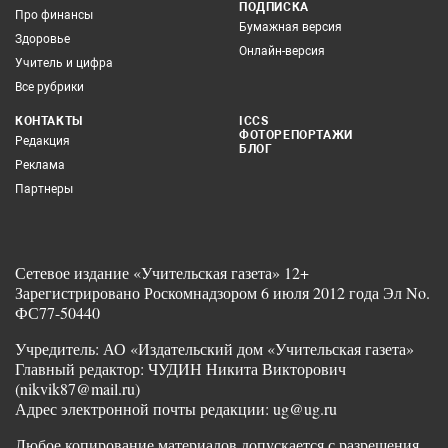
ПОДПИСКА
Про финансы
Бумажная версия
Здоровье
Онлайн-версия
Учитель и цифра
Все рубрики
КОНТАКТЫ
ICCS
ФОТОРЕПОРТАЖИ
Редакция
БЛОГ
Реклама
Партнеры
Сетевое издание «Учительская газета» 12+
Зарегистрировано Роскомнадзором 6 июля 2012 года Эл No.
ФС77-50440
Учредитель: АО «Издательский дом «Учительская газета»
Главный редактор: ЧУДИН Никита Викторович
(nikvik87@mail.ru)
Адрес электронной почты редакции: ug@ug.ru
Любое копирование материалов допускается с разрешения