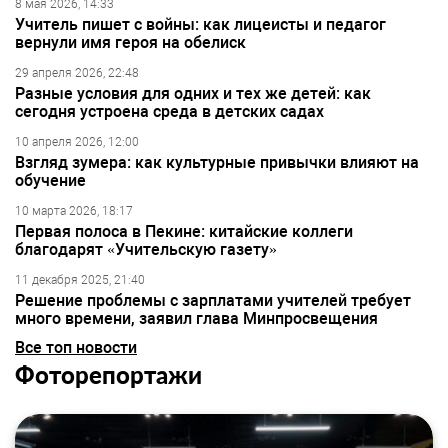
8 мая 2026, 14:33
Учитель пишет с войны: как лицеисты и педагог
вернули имя героя на обелиск
29 апреля 2026, 22:48
Разные условия для одних и тех же детей: как
сегодня устроена среда в детских садах
10 апреля 2026, 12:00
Взгляд зумера: как культурные привычки влияют на
обучение
10 марта 2026, 18:17
Первая полоса в Пекине: китайские коллеги
благодарят «Учительскую газету»
11 декабря 2025, 21:40
Решение проблемы с зарплатами учителей требует
много времени, заявил глава Минпросвещения
Все топ новости
Фоторепортажи