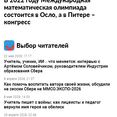
математическая олимпиада
состоится в Осло, а в Питере –
конгресс
Выбор читателей
22 мая 2026, 17:17
Учитель, ученик, ИИ – что меняется: интервью с
Артёмом Соловейчиком, руководителем Индустрии
образования Сбера
9 апреля 2026, 21:07
Как помочь воспитать автора своей жизни, обсудили
на сессии Сбера на ММСО.ЭКСПО-2026
8 мая 2026, 14:33
Учитель пишет с войны: как лицеисты и педагог
вернули имя героя на обелиск
29 апреля 2026, 22:48