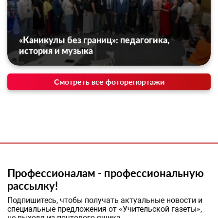
«Каникулы без границ»: педагогика,
история и музыка
Смотреть все фоторепортажи
Профессионалам - профессиональную
рассылку!
Подпишитесь, чтобы получать актуальные новости и
специальные предложения от «Учительской газеты»,
не выходя из почтового ящика