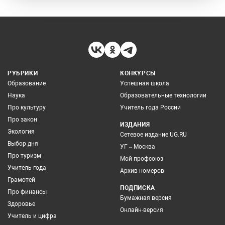
РУБРИКИ
КОНКУРСЫ
Образование
Успешная школа
Наука
Образовательные технологии
Про культуру
Учитель года России
Про закон
ИЗДАНИЯ
Экология
Сетевое издание UG.RU
Выбор дня
УГ – Москва
Про туризм
Мой профсоюз
Учитель года
Архив номеров
Грамотей
ПОДПИСКА
Про финансы
Бумажная версия
Здоровье
Онлайн-версия
Учитель и цифра