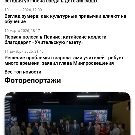
сегодня устроена среда в детских садах
10 апреля 2026, 12:00
Взгляд зумера: как культурные привычки влияют на
обучение
10 марта 2026, 18:17
Первая полоса в Пекине: китайские коллеги
благодарят «Учительскую газету»
11 декабря 2025, 21:40
Решение проблемы с зарплатами учителей требует
много времени, заявил глава Минпросвещения
Все топ новости
Фоторепортажи