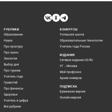
РУБРИКИ
КОНКУРСЫ
Образование
Успешная школа
Наука
Образовательные технологии
Про культуру
Учитель года России
Про закон
ИЗДАНИЯ
Экология
Сетевое издание UG.RU
Выбор дня
УГ – Москва
Про туризм
Мой профсоюз
Учитель года
Архив номеров
Грамотей
ПОДПИСКА
Про финансы
Бумажная версия
Здоровье
Онлайн-версия
Учитель и цифра
Все рубрики