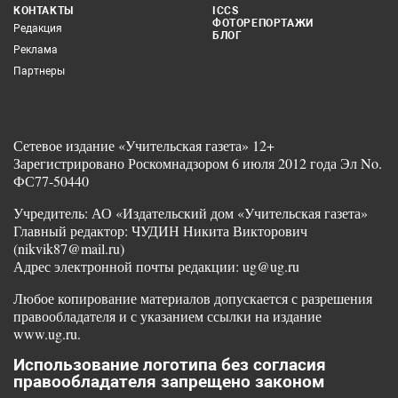
КОНТАКТЫ
ICCS
ФОТОРЕПОРТАЖИ
Редакция
БЛОГ
Реклама
Партнеры
Сетевое издание «Учительская газета» 12+
Зарегистрировано Роскомнадзором 6 июля 2012 года Эл No.
ФС77-50440
Учредитель: АО «Издательский дом «Учительская газета»
Главный редактор: ЧУДИН Никита Викторович
(nikvik87@mail.ru)
Адрес электронной почты редакции: ug@ug.ru
Любое копирование материалов допускается с разрешения
правообладателя и с указанием ссылки на издание
www.ug.ru.
Использование логотипа без согласия
правообладателя запрещено законом