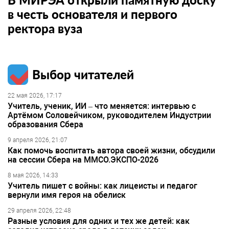
в честь основателя и первого
ректора вуза
Выбор читателей
22 мая 2026, 17:17
Учитель, ученик, ИИ – что меняется: интервью с
Артёмом Соловейчиком, руководителем Индустрии
образования Сбера
9 апреля 2026, 21:07
Как помочь воспитать автора своей жизни, обсудили
на сессии Сбера на ММСО.ЭКСПО-2026
8 мая 2026, 14:33
Учитель пишет с войны: как лицеисты и педагог
вернули имя героя на обелиск
29 апреля 2026, 22:48
Разные условия для одних и тех же детей: как