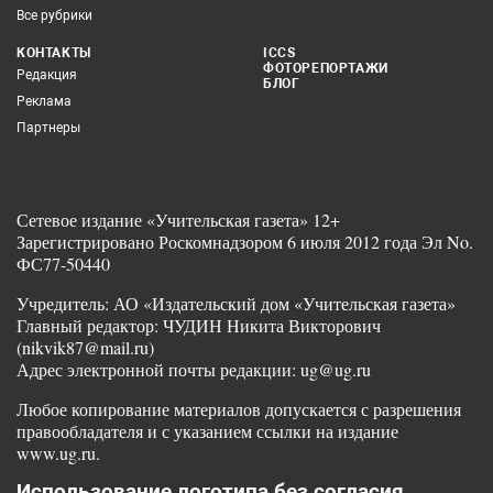
Все рубрики
КОНТАКТЫ
ICCS
ФОТОРЕПОРТАЖИ
Редакция
БЛОГ
Реклама
Партнеры
Сетевое издание «Учительская газета» 12+
Зарегистрировано Роскомнадзором 6 июля 2012 года Эл No.
ФС77-50440
Учредитель: АО «Издательский дом «Учительская газета»
Главный редактор: ЧУДИН Никита Викторович
(nikvik87@mail.ru)
Адрес электронной почты редакции: ug@ug.ru
Любое копирование материалов допускается с разрешения
правообладателя и с указанием ссылки на издание
www.ug.ru.
Использование логотипа без согласия