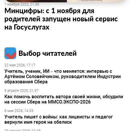
1 ноября 2022, 21:39
Минцифры: с 1 ноября для
родителей запущен новый сервис
на Госуслугах
Выбор читателей
22 мая 2026, 17:17
Учитель, ученик, ИИ – что меняется: интервью с
Артёмом Соловейчиком, руководителем Индустрии
образования Сбера
9 апреля 2026, 21:07
Как помочь воспитать автора своей жизни, обсудили
на сессии Сбера на ММСО.ЭКСПО-2026
8 мая 2026, 14:33
Учитель пишет с войны: как лицеисты и педагог
вернули имя героя на обелиск