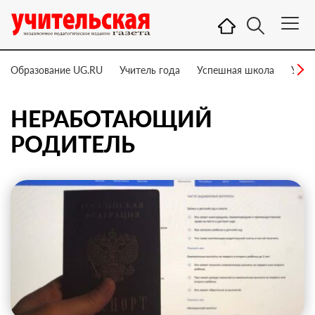
Образование UG.RU
Учитель года
Успешная школа
Учит
НЕРАБОТАЮЩИЙ
РОДИТЕЛЬ