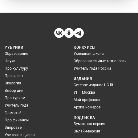
РУБРИКИ
КОНКУРСЫ
Образование
Успешная школа
Наука
Образовательные технологии
Про культуру
Учитель года России
Про закон
ИЗДАНИЯ
Экология
Сетевое издание UG.RU
Выбор дня
УГ – Москва
Про туризм
Мой профсоюз
Учитель года
Архив номеров
Грамотей
ПОДПИСКА
Про финансы
Бумажная версия
Здоровье
Онлайн-версия
Учитель и цифра