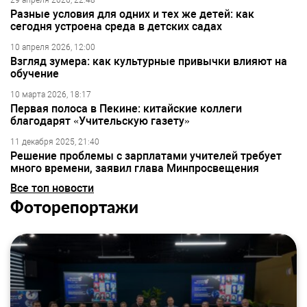
29 апреля 2026, 22:48
Разные условия для одних и тех же детей: как
сегодня устроена среда в детских садах
10 апреля 2026, 12:00
Взгляд зумера: как культурные привычки влияют на
обучение
10 марта 2026, 18:17
Первая полоса в Пекине: китайские коллеги
благодарят «Учительскую газету»
11 декабря 2025, 21:40
Решение проблемы с зарплатами учителей требует
много времени, заявил глава Минпросвещения
Все топ новости
Фоторепортажи