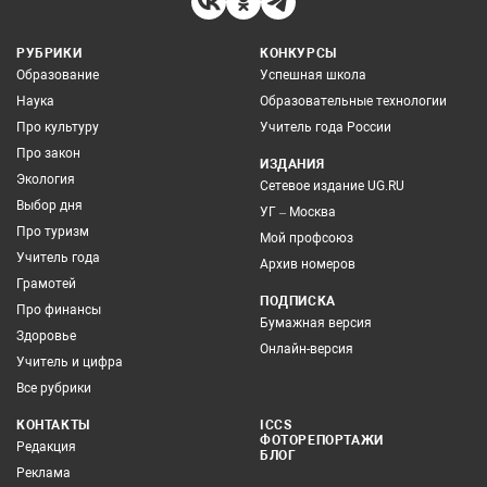
РУБРИКИ
КОНКУРСЫ
Образование
Успешная школа
Наука
Образовательные технологии
Про культуру
Учитель года России
Про закон
ИЗДАНИЯ
Экология
Сетевое издание UG.RU
Выбор дня
УГ – Москва
Про туризм
Мой профсоюз
Учитель года
Архив номеров
Грамотей
ПОДПИСКА
Про финансы
Бумажная версия
Здоровье
Онлайн-версия
Учитель и цифра
Все рубрики
КОНТАКТЫ
ICCS
ФОТОРЕПОРТАЖИ
Редакция
БЛОГ
Реклама