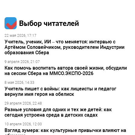
Выбор читателей
22 мая 2026, 17:17
Учитель, ученик, ИИ – что меняется: интервью с
Артёмом Соловейчиком, руководителем Индустрии
образования Сбера
9 апреля 2026, 21:07
Как помочь воспитать автора своей жизни, обсудили
на сессии Сбера на ММСО.ЭКСПО-2026
8 мая 2026, 14:33
Учитель пишет с войны: как лицеисты и педагог
вернули имя героя на обелиск
29 апреля 2026, 22:48
Разные условия для одних и тех же детей: как
сегодня устроена среда в детских садах
10 апреля 2026, 12:00
Взгляд зумера: как культурные привычки влияют на