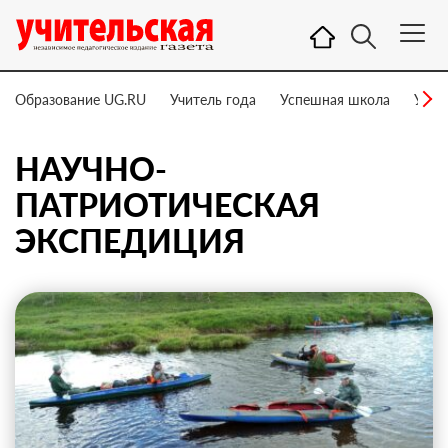
Образование UG.RU
Учитель года
Успешная школа
Учит
НАУЧНО-
ПАТРИОТИЧЕСКАЯ
ЭКСПЕДИЦИЯ