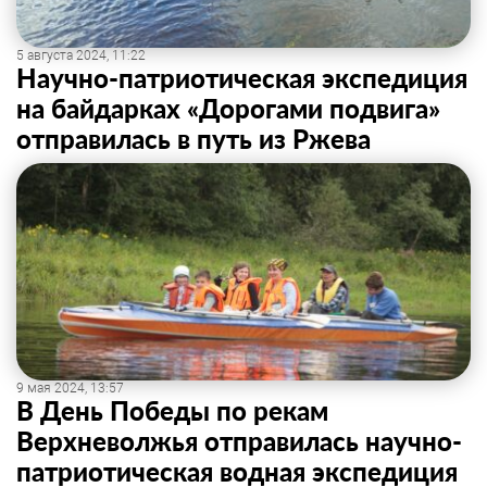
5 августа 2024, 11:22
Научно-патриотическая экспедиция
на байдарках «Дорогами подвига»
отправилась в путь из Ржева
9 мая 2024, 13:57
В День Победы по рекам
Верхневолжья отправилась научно-
патриотическая водная экспедиция