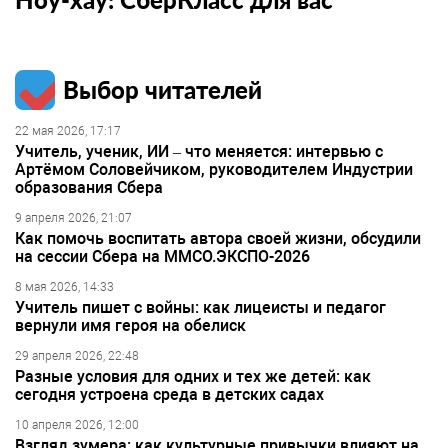
Выбор читателей
22 мая 2026, 17:17
Учитель, ученик, ИИ – что меняется: интервью с
Артёмом Соловейчиком, руководителем Индустрии
образования Сбера
9 апреля 2026, 21:07
Как помочь воспитать автора своей жизни, обсудили
на сессии Сбера на ММСО.ЭКСПО-2026
8 мая 2026, 14:33
Учитель пишет с войны: как лицеисты и педагог
вернули имя героя на обелиск
29 апреля 2026, 22:48
Разные условия для одних и тех же детей: как
сегодня устроена среда в детских садах
10 апреля 2026, 12:00
Взгляд зумера: как культурные привычки влияют на