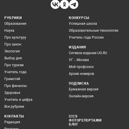
РУБРИКИ
КОНКУРСЫ
Образование
Успешная школа
Наука
Образовательные технологии
Про культуру
Учитель года России
Про закон
ИЗДАНИЯ
Экология
Сетевое издание UG.RU
Выбор дня
УГ – Москва
Про туризм
Мой профсоюз
Учитель года
Архив номеров
Грамотей
ПОДПИСКА
Про финансы
Бумажная версия
Здоровье
Онлайн-версия
Учитель и цифра
Все рубрики
КОНТАКТЫ
ICCS
ФОТОРЕПОРТАЖИ
Редакция
БЛОГ
Реклама