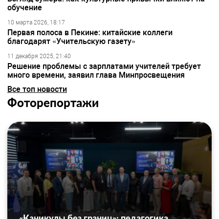
обучение
10 марта 2026, 18:17
Первая полоса в Пекине: китайские коллеги
благодарят «Учительскую газету»
11 декабря 2025, 21:40
Решение проблемы с зарплатами учителей требует
много времени, заявил глава Минпросвещения
Все топ новости
Фоторепортажи
«Каникулы без границ»: педагогика,