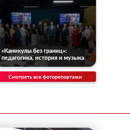
«Каникулы без границ»:
педагогика, история и музыка
Смотреть все фоторепортажи