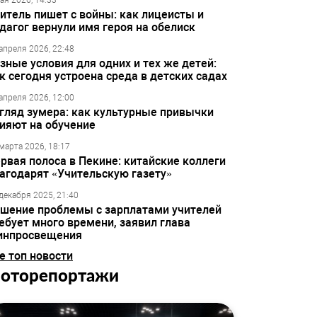
ая 2026, 14:33
итель пишет с войны: как лицеисты и
дагог вернули имя героя на обелиск
апреля 2026, 22:48
зные условия для одних и тех же детей:
к сегодня устроена среда в детских садах
апреля 2026, 12:00
гляд зумера: как культурные привычки
ияют на обучение
марта 2026, 18:17
рвая полоса в Пекине: китайские коллеги
агодарят «Учительскую газету»
декабря 2025, 21:40
шение проблемы с зарплатами учителей
ебует много времени, заявил глава
инпросвещения
е топ новости
оторепортажи