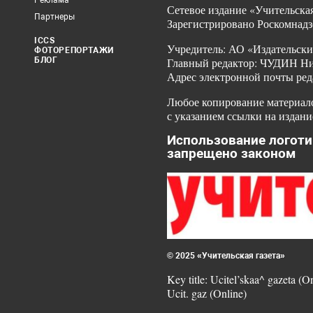
Реклама
Сетевое издание «Учительская
Партнеры
Зарегистрировано Роскомнадз
ICCS
Учредитель: АО «Издательски
ФОТОРЕПОРТАЖИ
БЛОГ
Главный редактор: ЧУДИН Ник
Адрес электронной почты ред
Любое копирование материало
с указанием ссылки на издани
Использование логоти
запрещено законом
© 2025 «Учительская газета»
Key title: Ucitel’skaa^ gazeta (O
Ucit. gaz (Online)