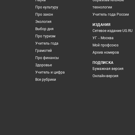
Наука
Образовательные
Про культуру
технологии
Про закон
Учитель года России
Экология
ИЗДАНИЯ
Выбор дня
Сетевое издание UG.RU
Про туризм
УГ – Москва
Учитель года
Мой профсоюз
Грамотей
Архив номеров
Про финансы
ПОДПИСКА
Здоровье
Бумажная версия
Учитель и цифра
Онлайн-версия
Все рубрики