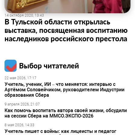
14 октября 2020, 13:43
В Тульской области открылась
выставка, посвященная воспитанию
наследников российского престола
Выбор читателей
22 мая 2026, 17:17
Учитель, ученик, ИИ – что меняется: интервью с
Артёмом Соловейчиком, руководителем Индустрии
образования Сбера
9 апреля 2026, 21:07
Как помочь воспитать автора своей жизни, обсудили
на сессии Сбера на ММСО.ЭКСПО-2026
8 мая 2026, 14:33
Учитель пишет с войны: как лицеисты и педагог