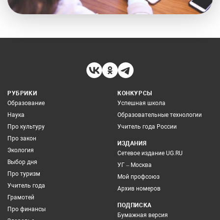
РУБРИКИ
КОНКУРСЫ
Образование
Успешная школа
Наука
Образовательные технологии
Про культуру
Учитель года России
Про закон
ИЗДАНИЯ
Экология
Сетевое издание UG.RU
Выбор дня
УГ – Москва
Про туризм
Мой профсоюз
Учитель года
Архив номеров
Грамотей
ПОДПИСКА
Про финансы
Бумажная версия