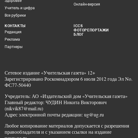
Здоровье
Онлайн-версия
Учитель и цифра
Все рубрики
КОНТАКТЫ
ICCS
ФОТОРЕПОРТАЖИ
Редакция
БЛОГ
Реклама
Партнеры
Сетевое издание «Учительская газета» 12+
Зарегистрировано Роскомнадзором 6 июля 2012 года Эл No.
ФС77-50440
Учредитель: АО «Издательский дом «Учительская газета»
Главный редактор: ЧУДИН Никита Викторович
(nikvik87@mail.ru)
Адрес электронной почты редакции: ug@ug.ru
Любое копирование материалов допускается с разрешения
правообладателя и с указанием ссылки на издание
www.ug.ru.