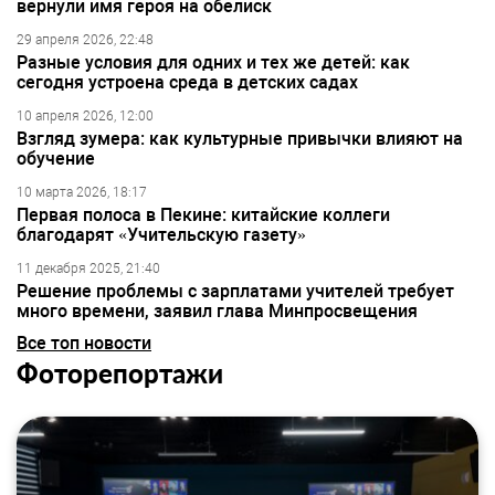
вернули имя героя на обелиск
29 апреля 2026, 22:48
Разные условия для одних и тех же детей: как
сегодня устроена среда в детских садах
10 апреля 2026, 12:00
Взгляд зумера: как культурные привычки влияют на
обучение
10 марта 2026, 18:17
Первая полоса в Пекине: китайские коллеги
благодарят «Учительскую газету»
11 декабря 2025, 21:40
Решение проблемы с зарплатами учителей требует
много времени, заявил глава Минпросвещения
Все топ новости
Фоторепортажи