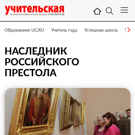
Образование UG.RU
Учитель года
Успешная школа
Учит
НАСЛЕДНИК
РОССИЙСКОГО
ПРЕСТОЛА