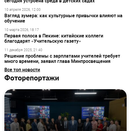
сегодня устроена среда в детских садах
10 апреля 2026, 12:00
Взгляд зумера: как культурные привычки влияют на
обучение
10 марта 2026, 18:17
Первая полоса в Пекине: китайские коллеги
благодарят «Учительскую газету»
11 декабря 2025, 21:40
Решение проблемы с зарплатами учителей требует
много времени, заявил глава Минпросвещения
Все топ новости
Фоторепортажи