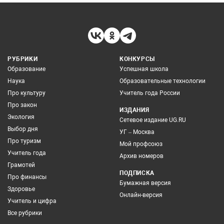
РУБРИКИ
КОНКУРСЫ
Образование
Успешная школа
Наука
Образовательные технологии
Про культуру
Учитель года России
Про закон
ИЗДАНИЯ
Экология
Сетевое издание UG.RU
Выбор дня
УГ – Москва
Про туризм
Мой профсоюз
Учитель года
Архив номеров
Грамотей
ПОДПИСКА
Про финансы
Бумажная версия
Здоровье
Онлайн-версия
Учитель и цифра
Все рубрики