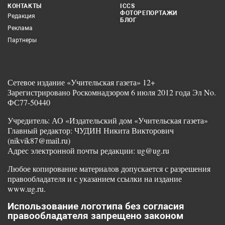
КОНТАКТЫ
ICCS
ФОТОРЕПОРТАЖИ
Редакция
БЛОГ
Реклама
Партнеры
Сетевое издание «Учительская газета» 12+
Зарегистрировано Роскомнадзором 6 июля 2012 года Эл No.
ФС77-50440
Учредитель: АО «Издательский дом «Учительская газета»
Главный редактор: ЧУДИН Никита Викторович
(nikvik87@mail.ru)
Адрес электронной почты редакции: ug@ug.ru
Любое копирование материалов допускается с разрешения
правообладателя и с указанием ссылки на издание
www.ug.ru.
Использование логотипа без согласия
правообладателя запрещено законом