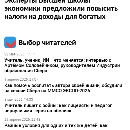
экономики предложили повысить
налоги на доходы для богатых
Выбор читателей
22 мая 2026, 17:17
Учитель, ученик, ИИ – что меняется: интервью с
Артёмом Соловейчиком, руководителем Индустрии
образования Сбера
9 апреля 2026, 21:07
Как помочь воспитать автора своей жизни, обсудили
на сессии Сбера на ММСО.ЭКСПО-2026
8 мая 2026, 14:33
Учитель пишет с войны: как лицеисты и педагог
вернули имя героя на обелиск
29 апреля 2026, 22:48
Разные условия для одних и тех же детей: как