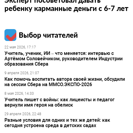
ребенку карманные деньги с 6-7 лет
Выбор читателей
22 мая 2026, 17:17
Учитель, ученик, ИИ – что меняется: интервью с
Артёмом Соловейчиком, руководителем Индустрии
образования Сбера
9 апреля 2026, 21:07
Как помочь воспитать автора своей жизни, обсудили
на сессии Сбера на ММСО.ЭКСПО-2026
8 мая 2026, 14:33
Учитель пишет с войны: как лицеисты и педагог
вернули имя героя на обелиск
29 апреля 2026, 22:48
Разные условия для одних и тех же детей: как
сегодня устроена среда в детских садах