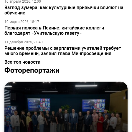
10 апреля 2026, 12:00
Взгляд зумера: как культурные привычки влияют на
обучение
10 марта 2026, 18:17
Первая полоса в Пекине: китайские коллеги
благодарят «Учительскую газету»
11 декабря 2025, 21:40
Решение проблемы с зарплатами учителей требует
много времени, заявил глава Минпросвещения
Все топ новости
Фоторепортажи