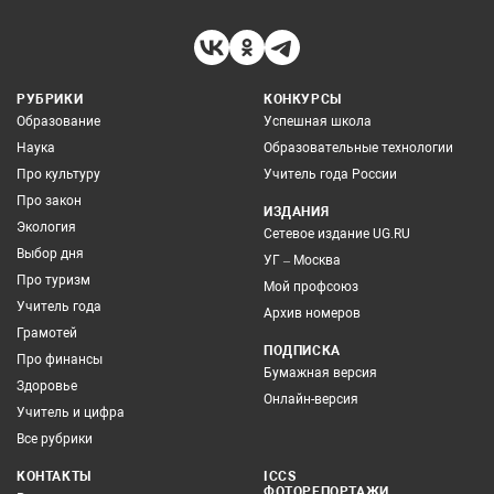
РУБРИКИ
КОНКУРСЫ
Образование
Успешная школа
Наука
Образовательные технологии
Про культуру
Учитель года России
Про закон
ИЗДАНИЯ
Экология
Сетевое издание UG.RU
Выбор дня
УГ – Москва
Про туризм
Мой профсоюз
Учитель года
Архив номеров
Грамотей
ПОДПИСКА
Про финансы
Бумажная версия
Здоровье
Онлайн-версия
Учитель и цифра
Все рубрики
КОНТАКТЫ
ICCS
ФОТОРЕПОРТАЖИ