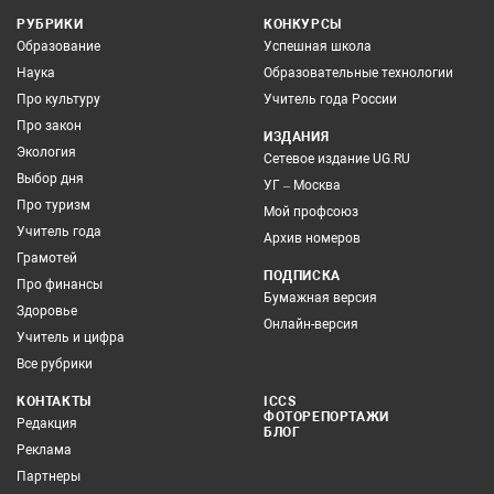
РУБРИКИ
КОНКУРСЫ
Образование
Успешная школа
Наука
Образовательные технологии
Про культуру
Учитель года России
Про закон
ИЗДАНИЯ
Экология
Сетевое издание UG.RU
Выбор дня
УГ – Москва
Про туризм
Мой профсоюз
Учитель года
Архив номеров
Грамотей
ПОДПИСКА
Про финансы
Бумажная версия
Здоровье
Онлайн-версия
Учитель и цифра
Все рубрики
КОНТАКТЫ
ICCS
ФОТОРЕПОРТАЖИ
Редакция
БЛОГ
Реклама
Партнеры