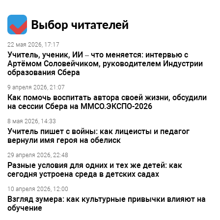
Выбор читателей
22 мая 2026, 17:17
Учитель, ученик, ИИ – что меняется: интервью с
Артёмом Соловейчиком, руководителем Индустрии
образования Сбера
9 апреля 2026, 21:07
Как помочь воспитать автора своей жизни, обсудили
на сессии Сбера на ММСО.ЭКСПО-2026
8 мая 2026, 14:33
Учитель пишет с войны: как лицеисты и педагог
вернули имя героя на обелиск
29 апреля 2026, 22:48
Разные условия для одних и тех же детей: как
сегодня устроена среда в детских садах
10 апреля 2026, 12:00
Взгляд зумера: как культурные привычки влияют на
обучение