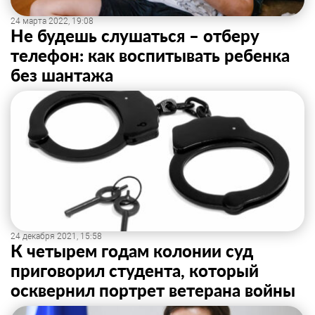
24 марта 2022, 19:08
Не будешь слушаться – отберу
телефон: как воспитывать ребенка
без шантажа
24 декабря 2021, 15:58
К четырем годам колонии суд
приговорил студента, который
осквернил портрет ветерана войны