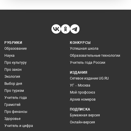
РУБРИКИ
КОНКУРСЫ
Образование
Успешная школа
Наука
Образовательные технологии
Про культуру
Учитель года России
Про закон
ИЗДАНИЯ
Экология
Сетевое издание UG.RU
Выбор дня
УГ – Москва
Про туризм
Мой профсоюз
Учитель года
Архив номеров
Грамотей
ПОДПИСКА
Про финансы
Бумажная версия
Здоровье
Онлайн-версия
Учитель и цифра