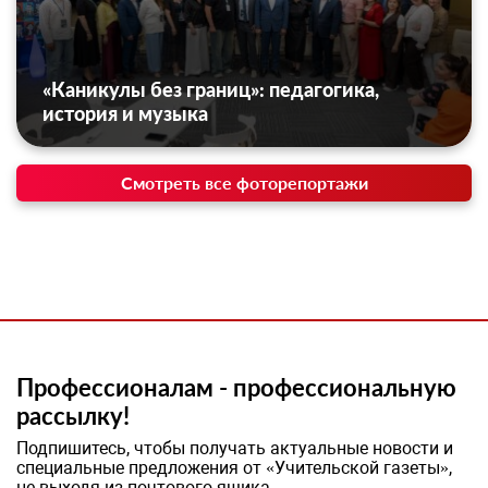
«Каникулы без границ»: педагогика,
история и музыка
Смотреть все фоторепортажи
Профессионалам - профессиональную
рассылку!
Подпишитесь, чтобы получать актуальные новости и
специальные предложения от «Учительской газеты»,
не выходя из почтового ящика