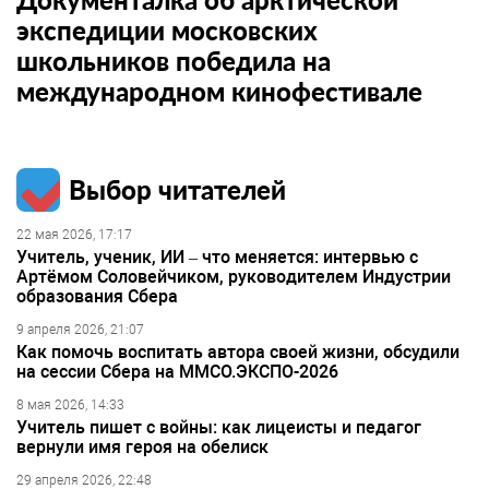
экспедиции московских
школьников победила на
международном кинофестивале
Выбор читателей
22 мая 2026, 17:17
Учитель, ученик, ИИ – что меняется: интервью с
Артёмом Соловейчиком, руководителем Индустрии
образования Сбера
9 апреля 2026, 21:07
Как помочь воспитать автора своей жизни, обсудили
на сессии Сбера на ММСО.ЭКСПО-2026
8 мая 2026, 14:33
Учитель пишет с войны: как лицеисты и педагог
вернули имя героя на обелиск
29 апреля 2026, 22:48