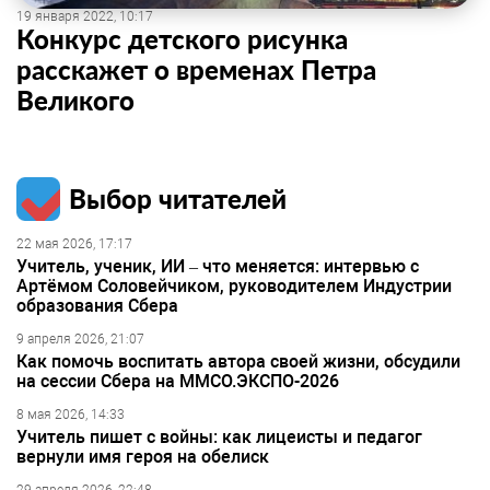
19 января 2022, 10:17
Конкурс детского рисунка
расскажет о временах Петра
Великого
Выбор читателей
22 мая 2026, 17:17
Учитель, ученик, ИИ – что меняется: интервью с
Артёмом Соловейчиком, руководителем Индустрии
образования Сбера
9 апреля 2026, 21:07
Как помочь воспитать автора своей жизни, обсудили
на сессии Сбера на ММСО.ЭКСПО-2026
8 мая 2026, 14:33
Учитель пишет с войны: как лицеисты и педагог
вернули имя героя на обелиск