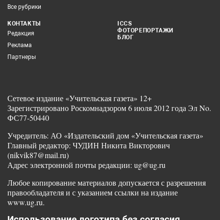
Все рубрики
КОНТАКТЫ
ICCS
ФОТОРЕПОРТАЖИ
Редакция
БЛОГ
Реклама
Партнеры
Сетевое издание «Учительская газета» 12+
Зарегистрировано Роскомнадзором 6 июля 2012 года Эл No.
ФС77-50440
Учредитель: АО «Издательский дом «Учительская газета»
Главный редактор: ЧУДИН Никита Викторович
(nikvik87@mail.ru)
Адрес электронной почты редакции: ug@ug.ru
Любое копирование материалов допускается с разрешения
правообладателя и с указанием ссылки на издание
www.ug.ru.
Использование логотипа без согласия