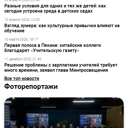
29 апреля 2026, 22:48
Разные условия для одних и тех же детей: как
сегодня устроена среда в детских садах
10 апреля 2026, 12:00
Взгляд зумера: как культурные привычки влияют на
обучение
10 марта 2026, 18:17
Первая полоса в Пекине: китайские коллеги
благодарят «Учительскую газету»
11 декабря 2025, 21:40
Решение проблемы с зарплатами учителей требует
много времени, заявил глава Минпросвещения
Все топ новости
Фоторепортажи