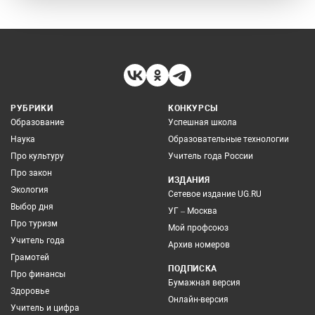
РУБРИКИ
КОНКУРСЫ
Образование
Успешная школа
Наука
Образовательные технологии
Про культуру
Учитель года России
Про закон
ИЗДАНИЯ
Экология
Сетевое издание UG.RU
Выбор дня
УГ – Москва
Про туризм
Мой профсоюз
Учитель года
Архив номеров
Грамотей
ПОДПИСКА
Про финансы
Бумажная версия
Здоровье
Онлайн-версия
Учитель и цифра