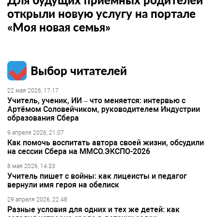
открыли новую услугу на портале
«Моя новая семья»
Выбор читателей
22 мая 2026, 17:17
Учитель, ученик, ИИ – что меняется: интервью с
Артёмом Соловейчиком, руководителем Индустрии
образования Сбера
9 апреля 2026, 21:07
Как помочь воспитать автора своей жизни, обсудили
на сессии Сбера на ММСО.ЭКСПО-2026
8 мая 2026, 14:33
Учитель пишет с войны: как лицеисты и педагог
вернули имя героя на обелиск
29 апреля 2026, 22:48
Разные условия для одних и тех же детей: как