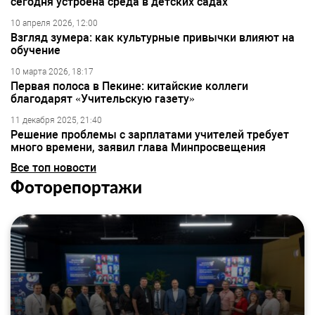
сегодня устроена среда в детских садах
10 апреля 2026, 12:00
Взгляд зумера: как культурные привычки влияют на
обучение
10 марта 2026, 18:17
Первая полоса в Пекине: китайские коллеги
благодарят «Учительскую газету»
11 декабря 2025, 21:40
Решение проблемы с зарплатами учителей требует
много времени, заявил глава Минпросвещения
Все топ новости
Фоторепортажи