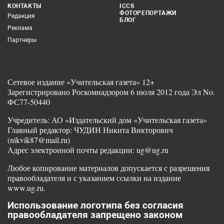
КОНТАКТЫ
ICCS
ФОТОРЕПОРТАЖИ
Редакция
БЛОГ
Реклама
Партнеры
Сетевое издание «Учительская газета» 12+
Зарегистрировано Роскомнадзором 6 июля 2012 года Эл No.
ФС77-50440
Учредитель: АО «Издательский дом «Учительская газета»
Главный редактор: ЧУДИН Никита Викторович
(nikvik87@mail.ru)
Адрес электронной почты редакции: ug@ug.ru
Любое копирование материалов допускается с разрешения
правообладателя и с указанием ссылки на издание
www.ug.ru.
Использование логотипа без согласия
правообладателя запрещено законом