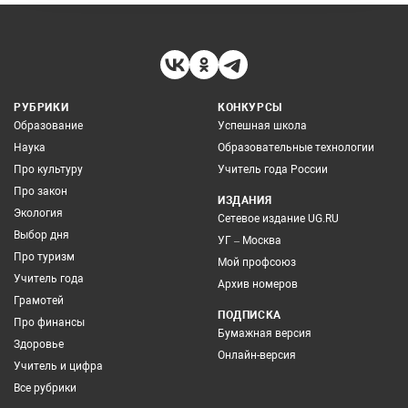
РУБРИКИ
КОНКУРСЫ
Образование
Успешная школа
Наука
Образовательные технологии
Про культуру
Учитель года России
Про закон
ИЗДАНИЯ
Экология
Сетевое издание UG.RU
Выбор дня
УГ – Москва
Про туризм
Мой профсоюз
Учитель года
Архив номеров
Грамотей
ПОДПИСКА
Про финансы
Бумажная версия
Здоровье
Онлайн-версия
Учитель и цифра
Все рубрики