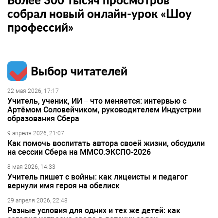
собрал новый онлайн-урок «Шоу
профессий»
Выбор читателей
22 мая 2026, 17:17
Учитель, ученик, ИИ – что меняется: интервью с
Артёмом Соловейчиком, руководителем Индустрии
образования Сбера
9 апреля 2026, 21:07
Как помочь воспитать автора своей жизни, обсудили
на сессии Сбера на ММСО.ЭКСПО-2026
8 мая 2026, 14:33
Учитель пишет с войны: как лицеисты и педагог
вернули имя героя на обелиск
29 апреля 2026, 22:48
Разные условия для одних и тех же детей: как