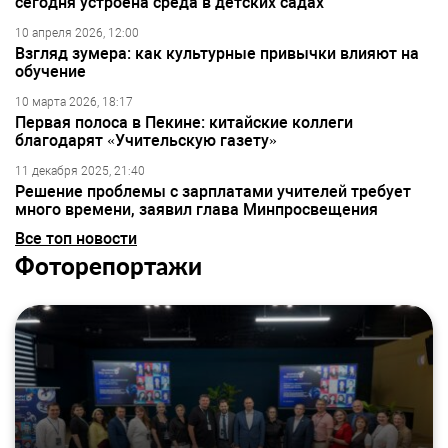
сегодня устроена среда в детских садах
10 апреля 2026, 12:00
Взгляд зумера: как культурные привычки влияют на
обучение
10 марта 2026, 18:17
Первая полоса в Пекине: китайские коллеги
благодарят «Учительскую газету»
11 декабря 2025, 21:40
Решение проблемы с зарплатами учителей требует
много времени, заявил глава Минпросвещения
Все топ новости
Фоторепортажи