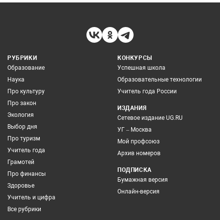
РУБРИКИ
КОНКУРСЫ
Образование
Успешная школа
Наука
Образовательные технологии
Про культуру
Учитель года России
Про закон
ИЗДАНИЯ
Экология
Сетевое издание UG.RU
Выбор дня
УГ – Москва
Про туризм
Мой профсоюз
Учитель года
Архив номеров
Грамотей
ПОДПИСКА
Про финансы
Бумажная версия
Здоровье
Онлайн-версия
Учитель и цифра
Все рубрики