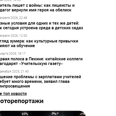
ая 2026, 14:33
итель пишет с войны: как лицеисты и
дагог вернули имя героя на обелиск
апреля 2026, 22:48
зные условия для одних и тех же детей:
к сегодня устроена среда в детских садах
апреля 2026, 12:00
гляд зумера: как культурные привычки
ияют на обучение
марта 2026, 18:17
рвая полоса в Пекине: китайские коллеги
агодарят «Учительскую газету»
декабря 2025, 21:40
шение проблемы с зарплатами учителей
ебует много времени, заявил глава
инпросвещения
е топ новости
оторепортажи