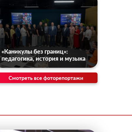
«Каникулы без границ»:
педагогика, история и музыка
Смотреть все фоторепортажи