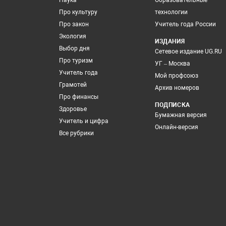
Наука
Образовательные
Про культуру
технологии
Про закон
Учитель года России
Экология
ИЗДАНИЯ
Выбор дня
Сетевое издание UG.RU
Про туризм
УГ – Москва
Учитель года
Мой профсоюз
Грамотей
Архив номеров
Про финансы
ПОДПИСКА
Здоровье
Бумажная версия
Учитель и цифра
Онлайн-версия
Все рубрики