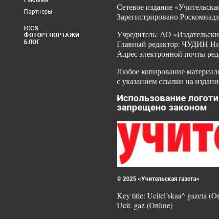
Реклама
Сетевое издание «Учительская
Партнеры
Зарегистрировано Роскомнадз
ICCS
Учредитель: АО «Издательски
ФОТОРЕПОРТАЖИ
БЛОГ
Главный редактор: ЧУДИН Ник
Адрес электронной почты ред
Любое копирование материало
с указанием ссылки на издани
Использование логоти
запрещено законом
© 2025 «Учительская газета»
Key title: Ucitel’skaa^ gazeta (O
Ucit. gaz (Online)