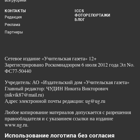
Все рубрики
КОНТАКТЫ
ICCS
ФОТОРЕПОРТАЖИ
Редакция
БЛОГ
Реклама
Партнеры
Сетевое издание «Учительская газета» 12+
Зарегистрировано Роскомнадзором 6 июля 2012 года Эл No.
ФС77-50440
Учредитель: АО «Издательский дом «Учительская газета»
Главный редактор: ЧУДИН Никита Викторович
(nikvik87@mail.ru)
Адрес электронной почты редакции: ug@ug.ru
Любое копирование материалов допускается с разрешения
правообладателя и с указанием ссылки на издание
www.ug.ru.
Использование логотипа без согласия