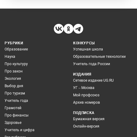
РУБРИКИ
КОНКУРСЫ
Образование
Успешная школа
Наука
Образовательные технологии
Про культуру
Учитель года России
Про закон
ИЗДАНИЯ
Экология
Сетевое издание UG.RU
Выбор дня
УГ – Москва
Про туризм
Мой профсоюз
Учитель года
Архив номеров
Грамотей
ПОДПИСКА
Про финансы
Бумажная версия
Здоровье
Онлайн-версия
Учитель и цифра