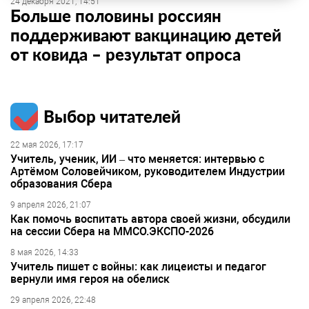
24 декабря 2021, 14:51
Больше половины россиян
поддерживают вакцинацию детей
от ковида – результат опроса
Выбор читателей
22 мая 2026, 17:17
Учитель, ученик, ИИ – что меняется: интервью с
Артёмом Соловейчиком, руководителем Индустрии
образования Сбера
9 апреля 2026, 21:07
Как помочь воспитать автора своей жизни, обсудили
на сессии Сбера на ММСО.ЭКСПО-2026
8 мая 2026, 14:33
Учитель пишет с войны: как лицеисты и педагог
вернули имя героя на обелиск
29 апреля 2026, 22:48