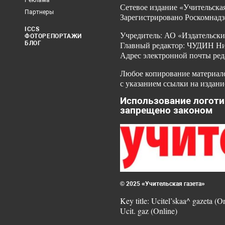
Реклама
Сетевое издание «Учительская
Партнеры
Зарегистрировано Роскомнадз
ICCS
Учредитель: АО «Издательски
ФОТОРЕПОРТАЖИ
БЛОГ
Главный редактор: ЧУДИН Ник
Адрес электронной почты ред
Любое копирование материало
с указанием ссылки на издани
Использование логоти
запрещено законом
© 2025 «Учительская газета»
Key title: Ucitel’skaa^ gazeta (O
Ucit. gaz (Online)