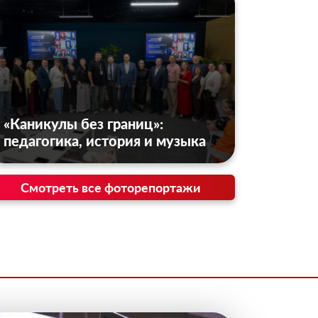
«Каникулы без границ»:
педагогика, история и музыка
Смотреть все фоторепортажи