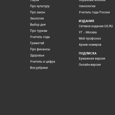
Наука
Образовательные
Про культуру
технологии
Про закон
Учитель года России
Экология
ИЗДАНИЯ
Выбор дня
Сетевое издание UG.RU
Про туризм
УГ – Москва
Учитель года
Мой профсоюз
Грамотей
Архив номеров
Про финансы
ПОДПИСКА
Здоровье
Бумажная версия
Учитель и цифра
Онлайн-версия
Все рубрики