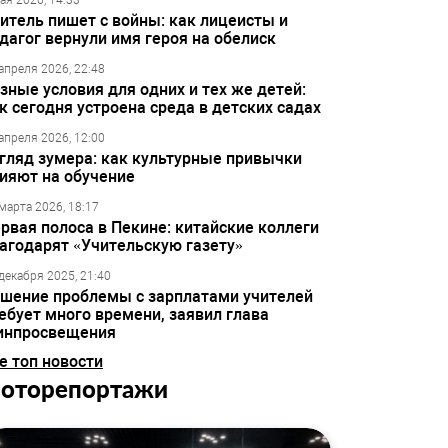
ая 2026, 14:33
итель пишет с войны: как лицеисты и
дагог вернули имя героя на обелиск
апреля 2026, 22:48
зные условия для одних и тех же детей:
к сегодня устроена среда в детских садах
апреля 2026, 12:00
гляд зумера: как культурные привычки
ияют на обучение
марта 2026, 18:17
рвая полоса в Пекине: китайские коллеги
агодарят «Учительскую газету»
декабря 2025, 21:40
шение проблемы с зарплатами учителей
ебует много времени, заявил глава
инпросвещения
е топ новости
оторепортажи