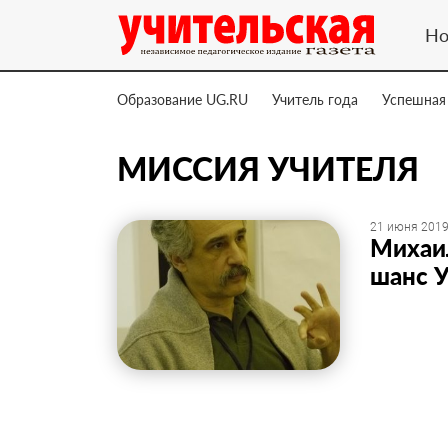
Но
Образование UG.RU
Учитель года
Успешная
МИССИЯ УЧИТЕЛЯ
21 июня 2019
Михаил
шанс 