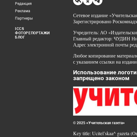
Редакция
Реклама
Сетевое издание «Учительская
Партнеры
Зарегистрировано Роскомнадз
ICCS
Учредитель: АО «Издательски
ФОТОРЕПОРТАЖИ
БЛОГ
Главный редактор: ЧУДИН Ник
Адрес электронной почты ред
Любое копирование материало
с указанием ссылки на издани
Использование логоти
запрещено законом
© 2025 «Учительская газета»
Key title: Ucitel’skaa^ gazeta (O