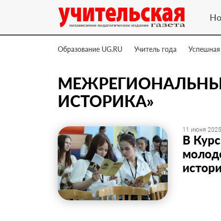
Но
Образование UG.RU
Учитель года
Успешная
МЕЖРЕГИОНАЛЬНЫ
ИСТОРИКА»
11 июня 2025
В Кур
молод
истори