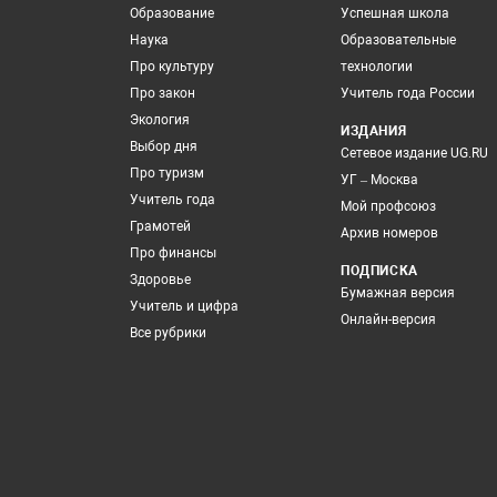
Образование
Успешная школа
Наука
Образовательные
Про культуру
технологии
Про закон
Учитель года России
Экология
ИЗДАНИЯ
Выбор дня
Сетевое издание UG.RU
Про туризм
УГ – Москва
Учитель года
Мой профсоюз
Грамотей
Архив номеров
Про финансы
ПОДПИСКА
Здоровье
Бумажная версия
Учитель и цифра
Онлайн-версия
Все рубрики