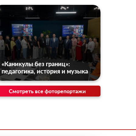
«Каникулы без границ»:
педагогика, история и музыка
Смотреть все фоторепортажи