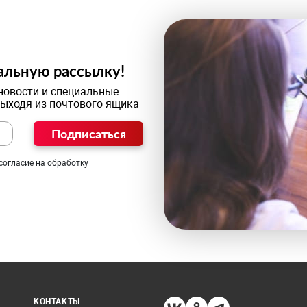
альную рассылку!
новости и специальные
выходя из почтового ящика
Подписаться
согласие на обработку
КОНТАКТЫ