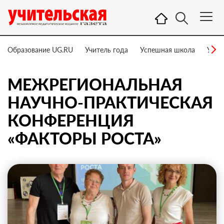
Образование UG.RU
Учитель года
Успешная школа
Учит
МЕЖРЕГИОНАЛЬНАЯ
НАУЧНО-ПРАКТИЧЕСКАЯ
КОНФЕРЕНЦИЯ
«ФАКТОРЫ РОСТА»