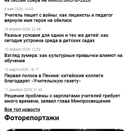
на сессии Сбера на ММСО.ЭКСПО-2026
8 мая 2026, 14:33
Учитель пишет с войны: как лицеисты и педагог
вернули имя героя на обелиск
29 апреля 2026, 22:48
Разные условия для одних и тех же детей: как
сегодня устроена среда в детских садах
10 апреля 2026, 12:00
Взгляд зумера: как культурные привычки влияют на
обучение
10 марта 2026, 18:17
Первая полоса в Пекине: китайские коллеги
благодарят «Учительскую газету»
11 декабря 2025, 21:40
Решение проблемы с зарплатами учителей требует
много времени, заявил глава Минпросвещения
Все топ новости
Фоторепортажи