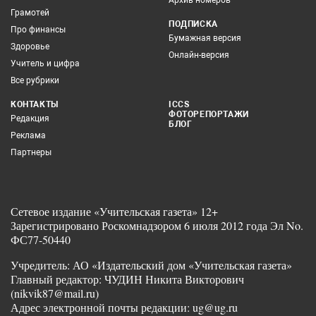
Грамотей
ПОДПИСКА
Про финансы
Бумажная версия
Здоровье
Онлайн-версия
Учитель и цифра
Все рубрики
КОНТАКТЫ
ICCS
ФОТОРЕПОРТАЖИ
Редакция
БЛОГ
Реклама
Партнеры
Сетевое издание «Учительская газета» 12+
Зарегистрировано Роскомнадзором 6 июля 2012 года Эл No.
ФС77-50440
Учредитель: АО «Издательский дом «Учительская газета»
Главный редактор: ЧУДИН Никита Викторович
(nikvik87@mail.ru)
Адрес электронной почты редакции: ug@ug.ru