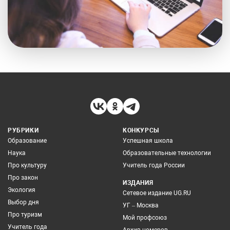
РУБРИКИ
КОНКУРСЫ
Образование
Успешная школа
Наука
Образовательные технологии
Про культуру
Учитель года России
Про закон
ИЗДАНИЯ
Экология
Сетевое издание UG.RU
Выбор дня
УГ – Москва
Про туризм
Мой профсоюз
Учитель года
Архив номеров