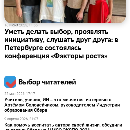
16 июня 2023, 11:56
Уметь делать выбор, проявлять
инициативу, слушать друг друга: в
Петербурге состоялась
конференция «Факторы роста»
Выбор читателей
22 мая 2026, 17:17
Учитель, ученик, ИИ – что меняется: интервью с
Артёмом Соловейчиком, руководителем Индустрии
образования Сбера
9 апреля 2026, 21:07
Как помочь воспитать автора своей жизни, обсудили