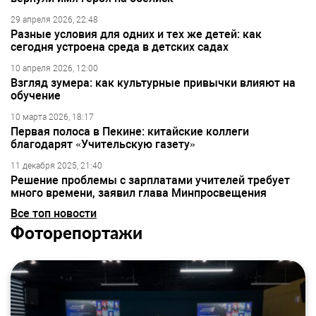
29 апреля 2026, 22:48
Разные условия для одних и тех же детей: как
сегодня устроена среда в детских садах
10 апреля 2026, 12:00
Взгляд зумера: как культурные привычки влияют на
обучение
10 марта 2026, 18:17
Первая полоса в Пекине: китайские коллеги
благодарят «Учительскую газету»
11 декабря 2025, 21:40
Решение проблемы с зарплатами учителей требует
много времени, заявил глава Минпросвещения
Все топ новости
Фоторепортажи