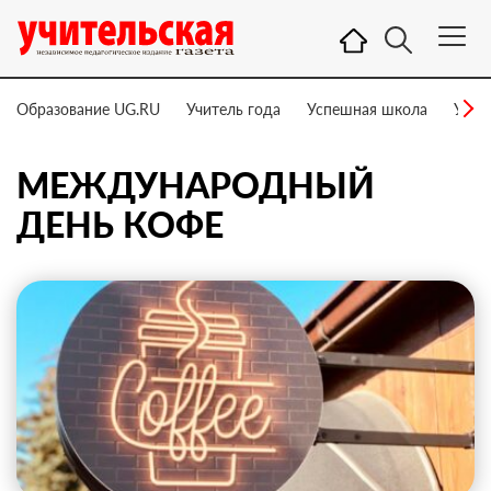
Образование UG.RU
Учитель года
Успешная школа
Учит
МЕЖДУНАРОДНЫЙ
ДЕНЬ КОФЕ