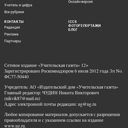
Онлайн-версия
Учитель и цифра
Все рубрики
КОНТАКТЫ
ICCS
ФОТОРЕПОРТАЖИ
Редакция
БЛОГ
Реклама
Партнеры
Сетевое издание «Учительская газета» 12+
Зарегистрировано Роскомнадзором 6 июля 2012 года Эл No.
ФС77-50440
Учредитель: АО «Издательский дом «Учительская газета»
Главный редактор: ЧУДИН Никита Викторович
(nikvik87@mail.ru)
Адрес электронной почты редакции: ug@ug.ru
Любое копирование материалов допускается с разрешения
правообладателя и с указанием ссылки на издание
www.ug.ru.