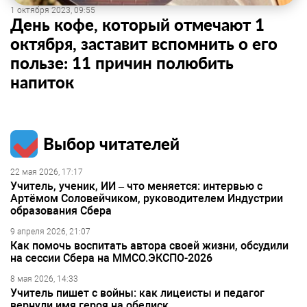
1 октября 2023, 09:55
День кофе, который отмечают 1
октября, заставит вспомнить о его
пользе: 11 причин полюбить
напиток
Выбор читателей
22 мая 2026, 17:17
Учитель, ученик, ИИ – что меняется: интервью с
Артёмом Соловейчиком, руководителем Индустрии
образования Сбера
9 апреля 2026, 21:07
Как помочь воспитать автора своей жизни, обсудили
на сессии Сбера на ММСО.ЭКСПО-2026
8 мая 2026, 14:33
Учитель пишет с войны: как лицеисты и педагог
вернули имя героя на обелиск